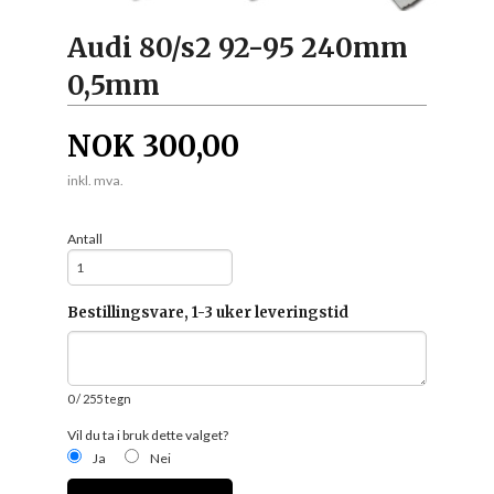
Audi 80/s2 92-95 240mm
0,5mm
NOK
300,00
inkl. mva.
Antall
Bestillingsvare, 1-3 uker leveringstid
0
/ 255 tegn
Vil du ta i bruk dette valget?
Ja
Nei