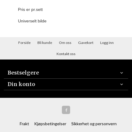
Pris er pr.sett
Universelt bilde
Forside
Bli kunde
Om oss
Gavekort
Logg inn
Kontakt oss
Bestselgere
Din konto
Frakt
Kjøpsbetingelser
Sikkerhet og personvern