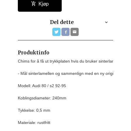
Kjøp
Del dette
Produktinfo
Chims for å få ut trykkplaten hvis du bruker sinterlamellen so
- Mål sinterlamellen og sammenlign med en ny original lamell.
Modell: Audi 80 / s2 92-95

Koblingsdiameter: 240mm

Tykkelse: 0,5 mm

Materiale: rustfritt