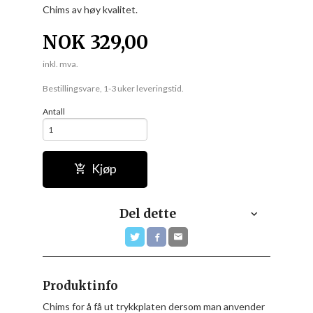
Chims av høy kvalitet.
NOK
329,00
inkl. mva.
Bestillingsvare, 1-3 uker leveringstid.
Antall
Kjøp
Del dette
Produktinfo
Chims for å få ut trykkplaten dersom man anvender