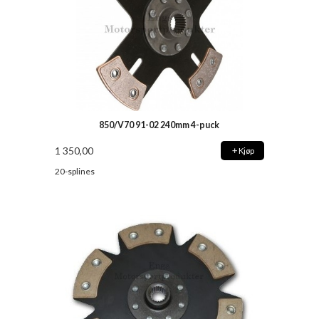
850/V70 91-02 240mm 4-puck
1 350,00
Kjøp
20-splines