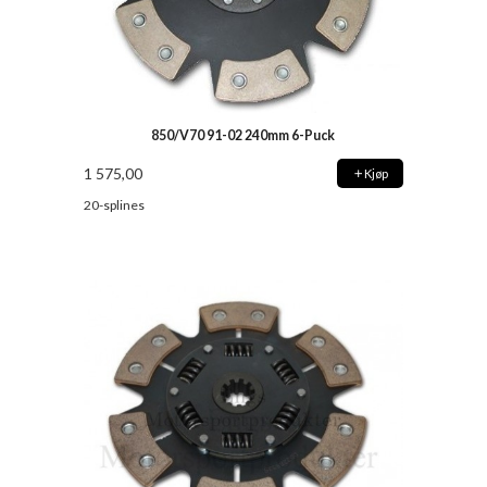
850/V70 91-02 240mm 6-Puck
1 575,00
Kjøp
20-splines