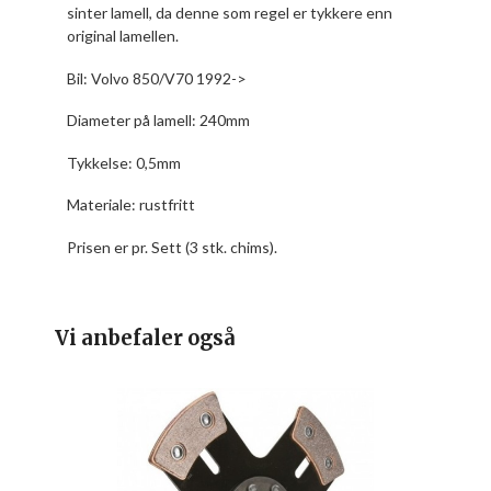
sinter lamell, da denne som regel er tykkere enn
original lamellen.
Bil:
Volvo 850/V70 1992->
Diameter på lamell: 240mm
Tykkelse: 0,5mm
Materiale: rustfritt
Prisen er pr. Sett (3 stk. chims).
Vi anbefaler også