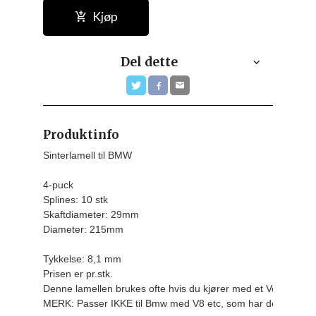
Kjøp
Del dette
Produktinfo
Sinterlamell til BMW

4-puck

Splines: 10 stk

Skaftdiameter: 29mm

Diameter: 215mm

Tykkelse: 8,1 mm
Prisen er pr.stk.
Denne lamellen brukes ofte hvis du kjører med et Volvo flat
MERK: Passer IKKE til Bmw med V8 etc, som har de grove 3