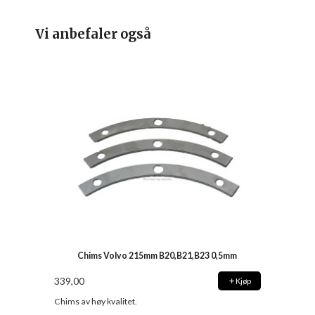
Vi anbefaler også
Chims Volvo 215mm B20,B21,B23 0,5mm
339,00
Kjøp
Chims av høy kvalitet.