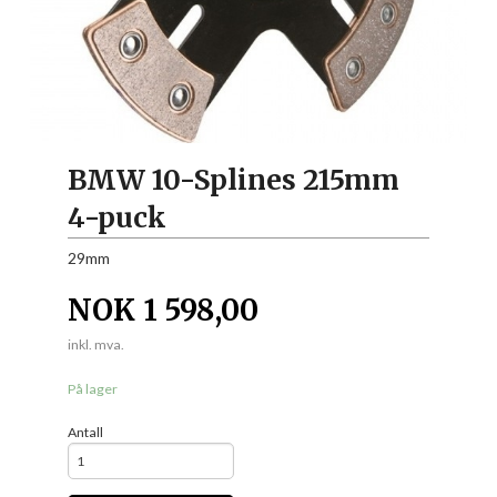
BMW 10-Splines 215mm
4-puck
29mm
NOK
1 598,00
inkl. mva.
På lager
Antall