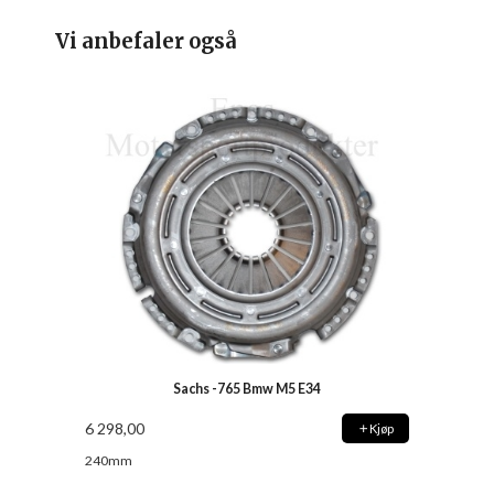
Vi anbefaler også
Sachs -765 Bmw M5 E34
6 298,00
Kjøp
240mm