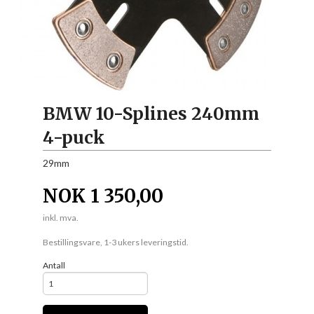
BMW 10-Splines 240mm
4-puck
29mm
NOK
1 350,00
inkl. mva.
Bestillingsvare, 1-3 ukers leveringstid.
Antall