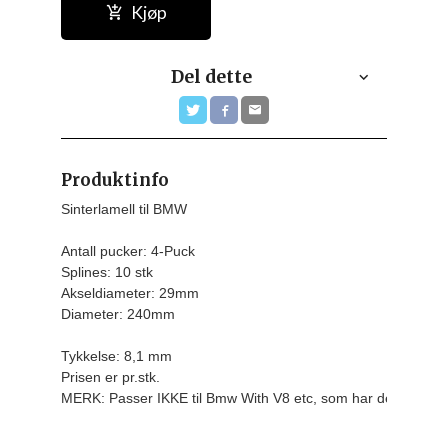
Kjøp
Del dette
Produktinfo
Sinterlamell til BMW

Antall pucker: 4-Puck

Splines: 10 stk

Akseldiameter: 29mm

Diameter: 240mm

Tykkelse: 8,1 mm
Prisen er pr.stk.
MERK: Passer IKKE til Bmw With V8 etc, som har de grove 3