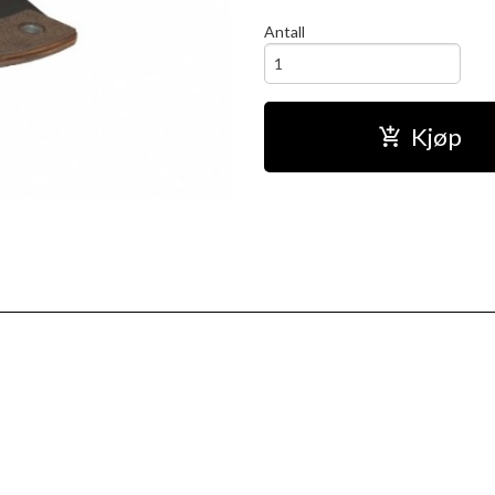
Antall
Kjøp