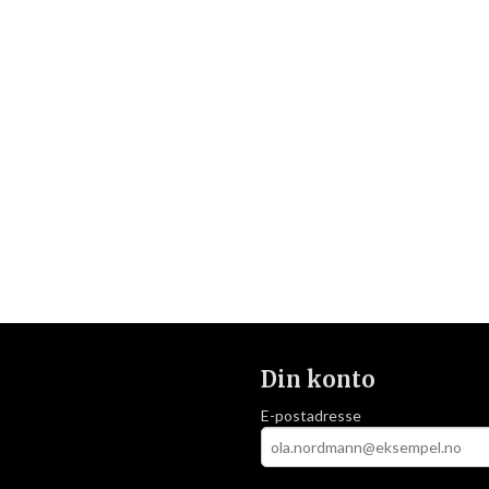
Din konto
E-postadresse