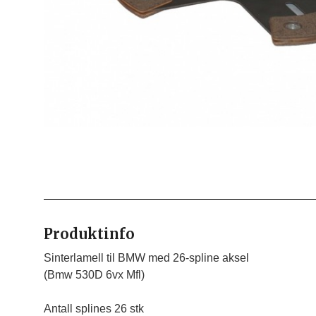
Produktinfo
Sinterlamell til BMW med 26-spline aksel

(Bmw 530D 6vx Mfl)

Antall splines 26 stk
