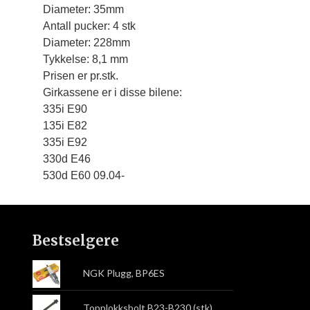
Diameter: 35mm

Antall pucker: 4 stk

Diameter: 228mm

Tykkelse: 8,1 mm
Prisen er pr.stk.
Girkassene er i disse bilene:

335i E90

135i E82

335i E92

330d E46

530d E60 09.04-
Bestselgere
NGK Plugg, BP6ES
Topplokksbolt B23-B230 (stk)