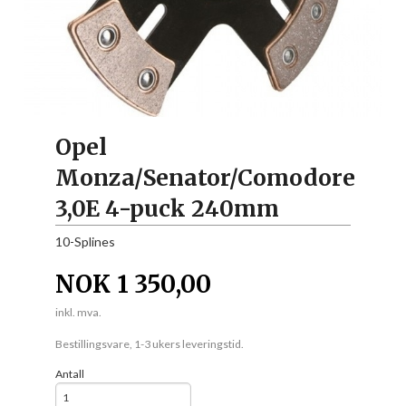
Opel
Monza/Senator/Comodore
3,0E 4-puck 240mm
10-Splines
NOK
1 350,00
inkl. mva.
Bestillingsvare, 1-3 ukers leveringstid.
Antall