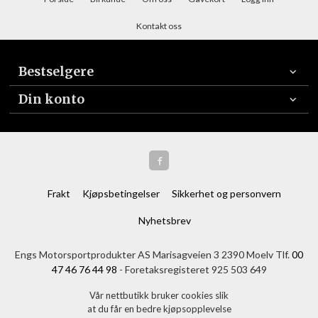
Kontakt oss
Bestselgere
Din konto
Frakt
Kjøpsbetingelser
Sikkerhet og personvern
Nyhetsbrev
Engs Motorsportprodukter AS Marisagveien 3 2390 Moelv Tlf.
00
47 46 76 44 98
- Foretaksregisteret 925 503 649
Vår nettbutikk bruker cookies slik
at du får en bedre kjøpsopplevelse