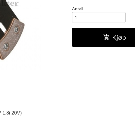
Antall
Kjøp
V 1.8i 20V)
