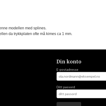
 denne modellen med splines.
llen da trykkplaten ofte må kimes ca 1 mm.
Din konto
E-postadresse
Ditt passord