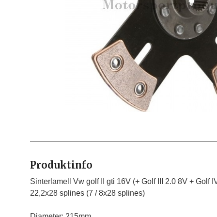
Produktinfo
Sinterlamell Vw golf II gti 16V (+ Golf III 2.0 8V + Golf I
22,2x28 splines (7 / 8x28 splines)

Diameter: 215mm
