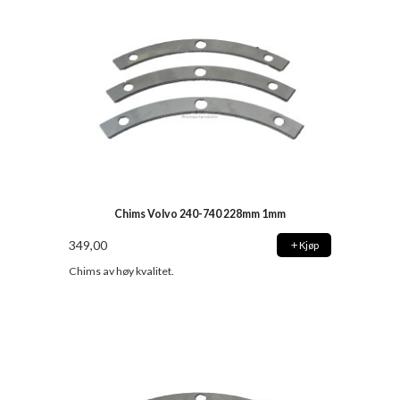
Chims Volvo 240-740 228mm 1mm
349,00
Kjøp
Chims av høy kvalitet.