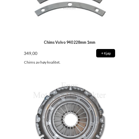
Chims Volvo 940 228mm 1mm
349,00
Kjøp
Chims av høy kvalitet.