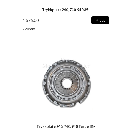
Trykkplate 240, 740, 940 85-
1 575,00
Kjøp
228mm
Trykkplate 240, 740, 940 Turbo 85-