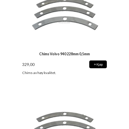
Chims Volvo 940 228mm 0,5mm
329,00
Kjøp
Chims av høy kvalitet.