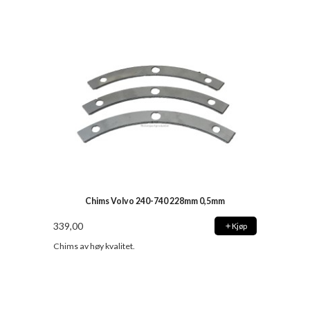
Chims Volvo 240-740 228mm 0,5mm
339,00
Kjøp
Chims av høy kvalitet.