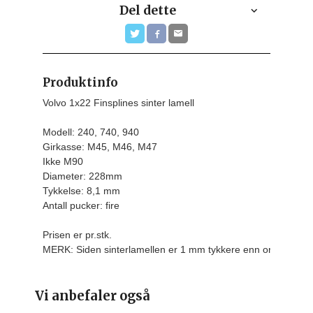
Del dette
Produktinfo
Volvo 1x22 Finsplines sinter lamell

Modell: 240, 740, 940

Girkasse: M45, M46, M47

Ikke M90

Diameter: 228mm

Tykkelse: 8,1 mm

Antall pucker: fire
Prisen er pr.stk.
MERK: Siden sinterlamellen er 1 mm tykkere enn originalen
Vi anbefaler også