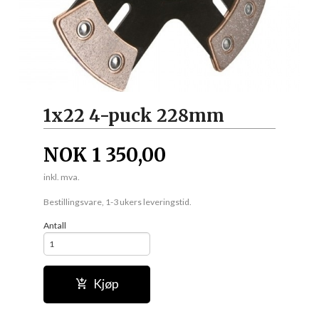
1x22 4-puck 228mm
NOK
1 350,00
inkl. mva.
Bestillingsvare, 1-3 ukers leveringstid.
Antall
Kjøp