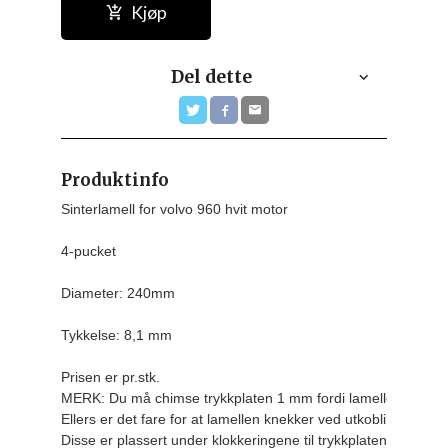
Kjøp
Del dette
Produktinfo
Sinterlamell for volvo 960 hvit motor

4-pucket

Diameter: 240mm

Tykkelse: 8,1 mm
Prisen er pr.stk.
MERK: Du må chimse trykkplaten 1 mm fordi lamellen er 1 mm
Ellers er det fare for at lamellen knekker ved utkobling. 
Disse er plassert under klokkeringene til trykkplaten. 