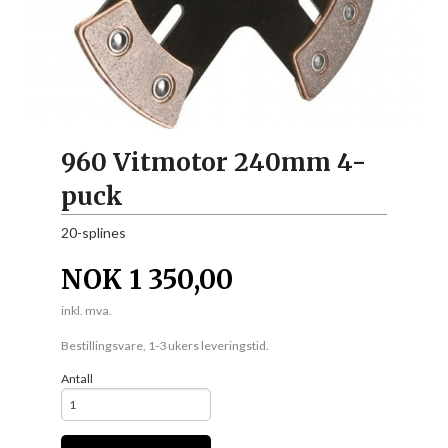
960 Vitmotor 240mm 4-
puck
20-splines
NOK
1 350,00
inkl. mva.
Bestillingsvare, 1-3 ukers leveringstid.
Antall