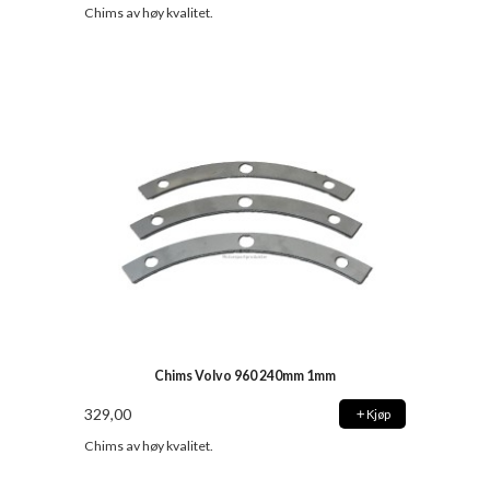
Chims av høy kvalitet.
Chims Volvo 960 240mm 1mm
329,00
Kjøp
Chims av høy kvalitet.