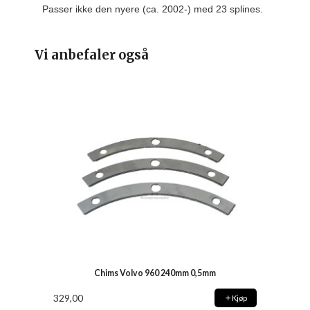
Passer ikke den nyere (ca. 2002-) med 23 splines.
Vi anbefaler også
Chims Volvo 960 240mm 0,5mm
329,00
Kjøp