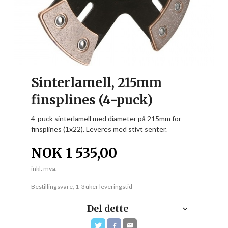
Sinterlamell, 215mm
finsplines (4-puck)
4-puck sinterlamell med diameter på 215mm for
finsplines (1x22). Leveres med stivt senter.
NOK
1 535,00
inkl. mva.
Bestillingsvare, 1-3 uker leveringstid
Del dette