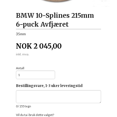
BMW 10-Splines 215mm
6-puck Avfjæret
35mm
NOK
2 045,00
inkl. mva.
Antall
Bestillingsvare, 1-3 uker leveringstid
0
/ 255 tegn
Vil du ta i bruk dette valget?