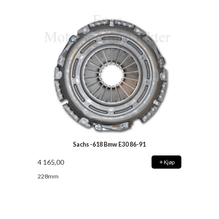
Sachs -618 Bmw E30 86-91
4 165,00
Kjøp
228mm