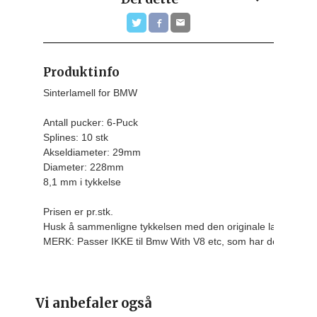
Produktinfo
Sinterlamell for BMW

Antall pucker: 6-Puck

Splines: 10 stk

Akseldiameter: 29mm

Diameter: 228mm

8,1 mm i tykkelse
Prisen er pr.stk.
Husk å sammenligne tykkelsen med den originale lamellen d
MERK: Passer IKKE til Bmw With V8 etc, som har de grove 3
Vi anbefaler også