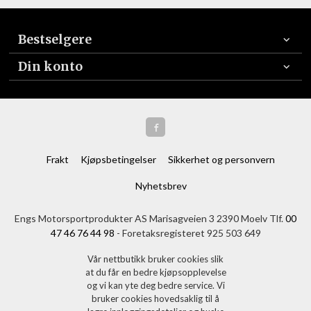
Bestselgere
Din konto
Frakt
Kjøpsbetingelser
Sikkerhet og personvern
Nyhetsbrev
Engs Motorsportprodukter AS Marisagveien 3 2390 Moelv Tlf.
00
47 46 76 44 98
- Foretaksregisteret 925 503 649
Vår nettbutikk bruker cookies slik
at du får en bedre kjøpsopplevelse
og vi kan yte deg bedre service. Vi
bruker cookies hovedsaklig til å