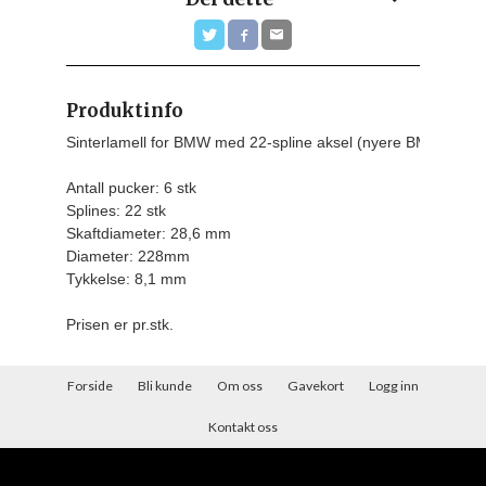
Produktinfo
Sinterlamell for BMW med 22-spline aksel (nyere BMW)

Antall pucker: 6 stk

Splines: 22 stk

Skaftdiameter: 28,6 mm

Diameter: 228mm

Tykkelse: 8,1 mm
Prisen er pr.stk.
Forside
Bli kunde
Om oss
Gavekort
Logg inn
Kontakt oss