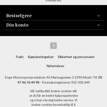
Kontakt oss
Bestselgere
Din konto
Frakt
Kjøpsbetingelser
Sikkerhet og personvern
Nyhetsbrev
Engs Motorsportprodukter AS Marisagveien 3 2390 Moelv Tlf.
00
47 46 76 44 98
- Foretaksregisteret 925 503 649
Vår nettbutikk bruker cookies slik
at du får en bedre kjøpsopplevelse
og vi kan yte deg bedre service. Vi
bruker cookies hovedsaklig til å