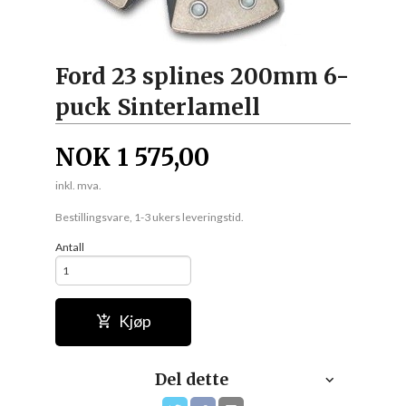
Ford 23 splines 200mm 6-
puck Sinterlamell
NOK
1 575,00
inkl. mva.
Bestillingsvare, 1-3 ukers leveringstid.
Antall
Kjøp
Del dette