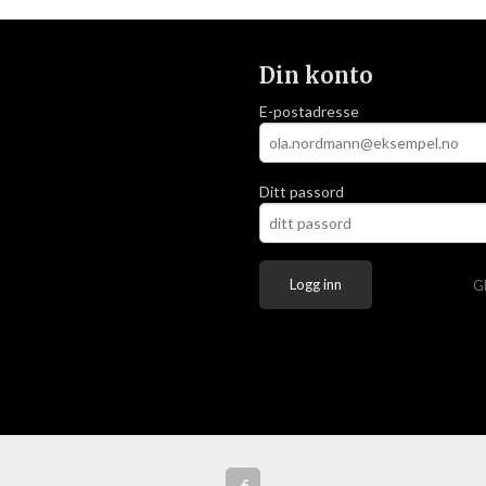
Din konto
E-postadresse
Ditt passord
G