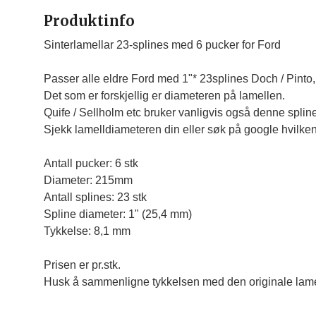
Produktinfo
Sinterlamellar 23-splines med 6 pucker for Ford

Passer alle eldre Ford med 1"* 23splines Doch / Pinto,
Det som er forskjellig er diameteren på lamellen.

Quife / Sellholm etc bruker vanligvis også denne spline
Sjekk lamelldiameteren din eller søk på google hvilken
Antall pucker: 6 stk

Diameter: 215mm

Antall splines: 23 stk

Spline diameter: 1" (25,4 mm)

Tykkelse: 8,1 mm
Prisen er pr.stk.
Husk å sammenligne tykkelsen med den originale lame