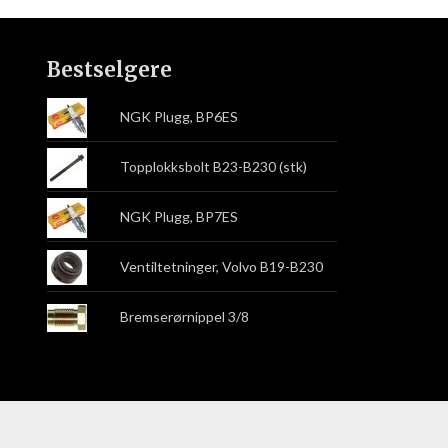
Bestselgere
NGK Plugg, BP6ES
Topplokksbolt B23-B230 (stk)
NGK Plugg, BP7ES
Ventiltetninger, Volvo B19-B230
Bremserørnippel 3/8