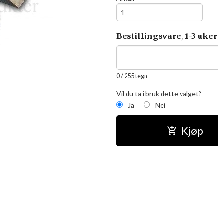
Bestillingsvare, 1-3 uker
0
/ 255 tegn
Vil du ta i bruk dette valget?
Ja
Nei
Kjøp