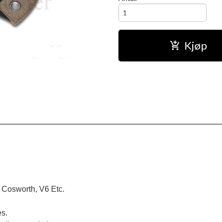
Kjøp
 Cosworth, V6 Etc. 
s.
