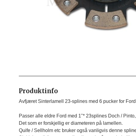
Produktinfo
Avfjæret Sinterlamell 23-splines med 6 pucker for Ford

Passer alle eldre Ford med 1"* 23splines Doch / Pinto,
Det som er forskjellig er diameteren på lamellen.

Quife / Sellholm etc bruker også vanligvis denne spline