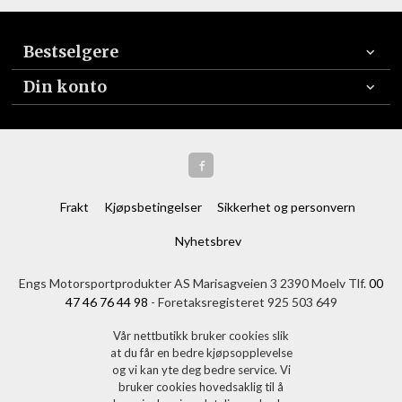
Bestselgere
Din konto
Frakt
Kjøpsbetingelser
Sikkerhet og personvern
Nyhetsbrev
Engs Motorsportprodukter AS Marisagveien 3 2390 Moelv Tlf.
00
47 46 76 44 98
- Foretaksregisteret 925 503 649
Vår nettbutikk bruker cookies slik
at du får en bedre kjøpsopplevelse
og vi kan yte deg bedre service. Vi
bruker cookies hovedsaklig til å