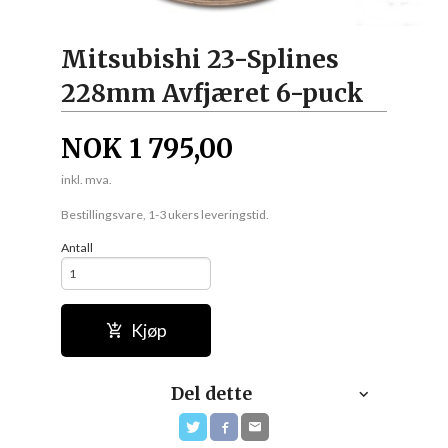
Mitsubishi 23-Splines
228mm Avfjæret 6-puck
NOK
1 795,00
inkl. mva.
Bestillingsvare, 1-3 ukers leveringstid.
Antall
Kjøp
Del dette