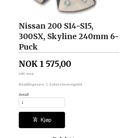
Nissan 200 S14-S15,
300SX, Skyline 240mm 6-
Puck
NOK
1 575,00
inkl. mva.
Bestillingsvare, 1-3 ukers leveringstid.
Antall
Kjøp