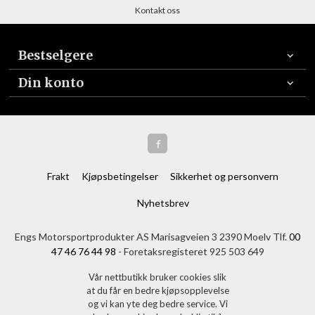
Kontakt oss
Bestselgere
Din konto
Frakt
Kjøpsbetingelser
Sikkerhet og personvern
Nyhetsbrev
Engs Motorsportprodukter AS Marisagveien 3 2390 Moelv Tlf.
00
47 46 76 44 98
- Foretaksregisteret 925 503 649
Vår nettbutikk bruker cookies slik
at du får en bedre kjøpsopplevelse
og vi kan yte deg bedre service. Vi