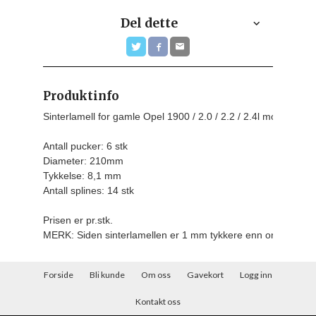
Del dette
Produktinfo
Sinterlamell for gamle Opel 1900 / 2.0 / 2.2 / 2.4l motorer

Antall pucker: 6 stk

Diameter: 210mm

Tykkelse: 8,1 mm

Antall splines: 14 stk
Prisen er pr.stk.
MERK: Siden sinterlamellen er 1 mm tykkere enn originalen,
Forside
Bli kunde
Om oss
Gavekort
Logg inn
Kontakt oss