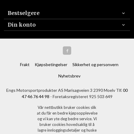
Bestselgere
Din konto
Frakt
Kjøpsbetingelser
Sikkerhet og personvern
Nyhetsbrev
Engs Motorsportprodukter AS Marisagveien 3 2390 Moelv Tlf.
00
47 46 76 44 98
- Foretaksregisteret 925 503 649
Vår nettbutikk bruker cookies slik
at du får en bedre kjøpsopplevelse
og vi kan yte deg bedre service. Vi
bruker cookies hovedsaklig til å
lagre innloggingsdetaljer og huske