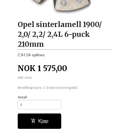
Opel sinterlamell 1900/
2,0/ 2,2/ 2,4L 6-puck
210mm
CIH 14-splines
NOK
1 575,00
inkl. mva.
Bestillingsvare, 1-3 ukers leveringstid.
Antall
Kjøp