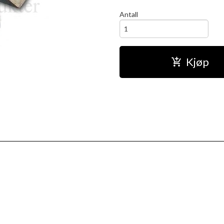
Antall
Kjøp