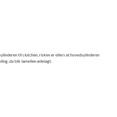
inderen til clutchen, risken er ellers at hovedsylinderen
ling, da blir lamellen ødelagt.