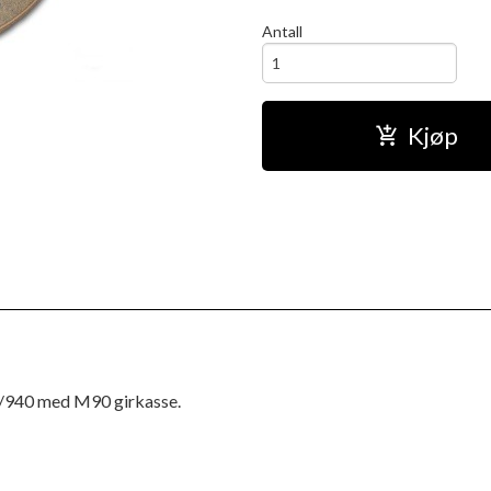
Antall
Kjøp
0/940 med M90 girkasse.