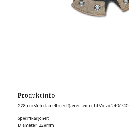
Produktinfo
228mm sinterlamell med fjæret senter til Volvo 240/74
Spesifikasjoner:
Diameter: 228mm