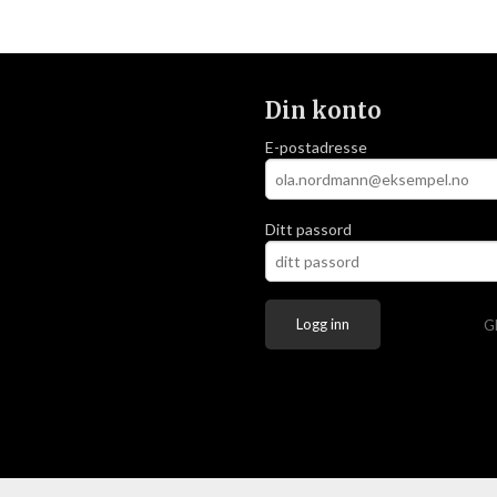
Din konto
E-postadresse
Ditt passord
G