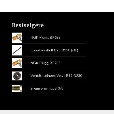
Bestselgere
NGK Plugg, BP6ES
Topplokksbolt B23-B230 (stk)
NGK Plugg, BP7ES
Ventiltetninger, Volvo B19-B230
Bremserørnippel 3/8