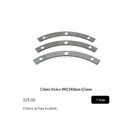
Chims Volvo 940 240mm 0,5mm
329,00
Kjøp
Chims av høy kvalitet.