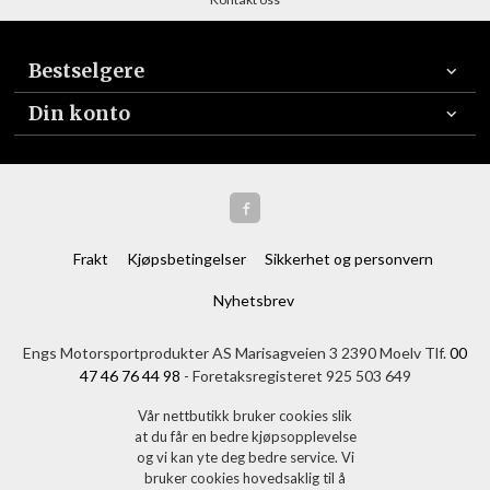
Bestselgere
Din konto
Frakt
Kjøpsbetingelser
Sikkerhet og personvern
Nyhetsbrev
Engs Motorsportprodukter AS Marisagveien 3 2390 Moelv Tlf.
00
47 46 76 44 98
- Foretaksregisteret 925 503 649
Vår nettbutikk bruker cookies slik
at du får en bedre kjøpsopplevelse
og vi kan yte deg bedre service. Vi
bruker cookies hovedsaklig til å