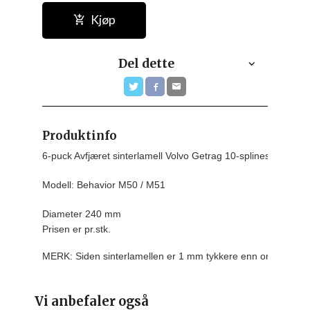
Kjøp
Del dette
Produktinfo
6-puck Avfjæret sinterlamell Volvo Getrag 10-splines

Modell: Behavior M50 / M51

Diameter 240 mm
Prisen er pr.stk.
MERK: Siden sinterlamellen er 1 mm tykkere enn originalen,
Vi anbefaler også