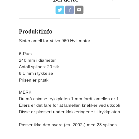
Produktinfo
Sinterlamell for Volvo 960 Hvit motor

6-Puck

240 mm i diameter

Antall splines: 20 stk

8,1 mm i tykkelse
Prisen er pr.stk.
MERK:

Du må chimse trykkplaten 1 mm fordi lamellen er 1 mm tykker
Ellers er det fare for at lamellen knekker ved utkobling.

Disse er plassert under klokkeringene til trykkplaten.

Passer ikke den nyere (ca. 2002-) med 23 splines.