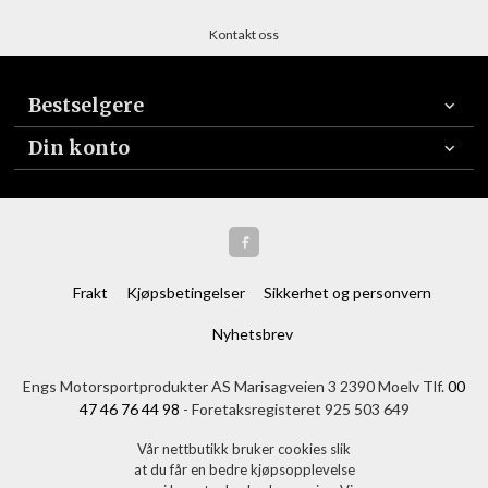
Kontakt oss
Bestselgere
Din konto
Frakt
Kjøpsbetingelser
Sikkerhet og personvern
Nyhetsbrev
Engs Motorsportprodukter AS Marisagveien 3 2390 Moelv Tlf.
00
47 46 76 44 98
- Foretaksregisteret 925 503 649
Vår nettbutikk bruker cookies slik
at du får en bedre kjøpsopplevelse