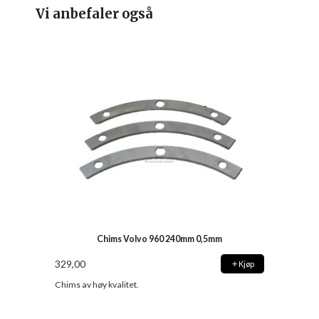
Vi anbefaler også
Chims Volvo 960 240mm 0,5mm
329,00
Kjøp
Chims av høy kvalitet.