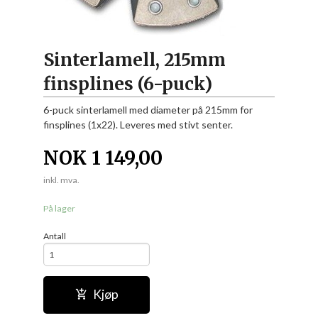
Sinterlamell, 215mm
finsplines (6-puck)
6-puck sinterlamell med diameter på 215mm for
finsplines (1x22). Leveres med stivt senter.
NOK
1 149,00
inkl. mva.
På lager
Antall
Kjøp