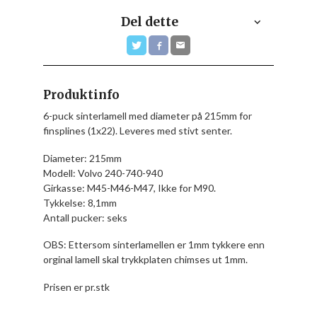
Del dette
Produktinfo
6-puck sinterlamell med diameter på 215mm for
finsplines (1x22). Leveres med stivt senter.
Diameter: 215mm
Modell: Volvo 240-740-940
Girkasse: M45-M46-M47, Ikke for M90.
Tykkelse: 8,1mm
Antall pucker: seks
OBS: Ettersom sinterlamellen er 1mm tykkere enn
orginal lamell skal trykkplaten chimses ut 1mm.
Prisen er pr.stk