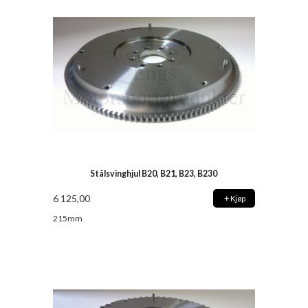
Stålsvinghjul B20, B21, B23, B230
6 125,00
Kjøp
215mm