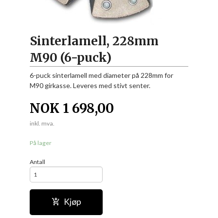
Sinterlamell, 228mm
M90 (6-puck)
6-puck sinterlamell med diameter på 228mm for
M90 girkasse. Leveres med stivt senter.
NOK
1 698,00
inkl. mva.
På lager
Antall
Kjøp