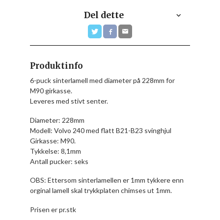
Del dette
Produktinfo
6-puck sinterlamell med diameter på 228mm for
M90 girkasse.
Leveres med stivt senter.
Diameter: 228mm
Modell: Volvo 240 med flatt B21-B23 svinghjul
Girkasse: M90.
Tykkelse: 8,1mm
Antall pucker: seks
OBS: Ettersom sinterlamellen er 1mm tykkere enn
orginal lamell skal trykkplaten chimses ut 1mm.
Prisen er pr.stk