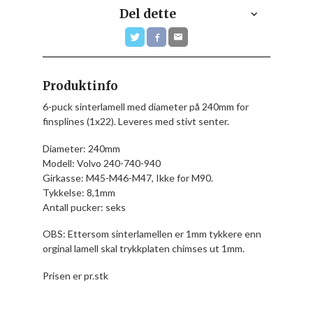
Del dette
Produktinfo
6-puck sinterlamell med diameter på 240mm for
finsplines (1x22). Leveres med stivt senter.
Diameter: 240mm
Modell: Volvo 240-740-940
Girkasse: M45-M46-M47, Ikke for M90.
Tykkelse: 8,1mm
Antall pucker: seks
OBS: Ettersom sinterlamellen er 1mm tykkere enn
orginal lamell skal trykkplaten chimses ut 1mm.
Prisen er pr.stk