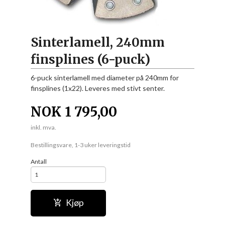
Sinterlamell, 240mm
finsplines (6-puck)
6-puck sinterlamell med diameter på 240mm for
finsplines (1x22). Leveres med stivt senter.
NOK
1 795,00
inkl. mva.
Bestillingsvare, 1-3 uker leveringstid
Antall
Kjøp