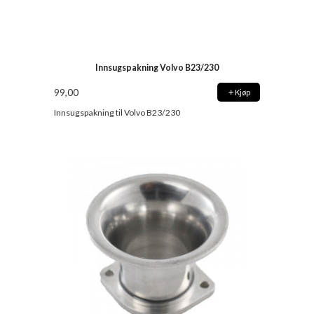
Innsugspakning Volvo B23/230
99,00
Kjøp
Innsugspakning til Volvo B23/230