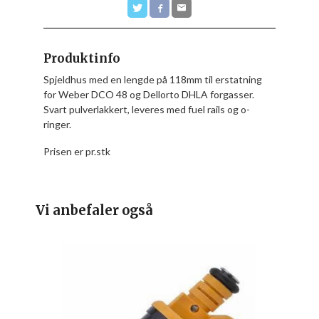
Produktinfo
Spjeldhus med en lengde på 118mm til erstatning
for Weber DCO 48 og Dellorto DHLA forgasser.
Svart pulverlakkert, leveres med fuel rails og o-
ringer.
Prisen er pr.stk
Vi anbefaler også