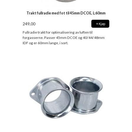
Trakt fullradie med fot til 45mm DCOE, L:60mm
249,00
Kjøp
Fullradie trakt for optimalisering av luften til
forgasserne. Passer 45mm DCOE og 40/44/48mm
IDF og er 60mm lange, i sort.