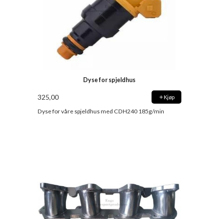
Dyse for spjeldhus
325,00
Kjøp
Dyse for våre spjeldhus med CDH240 185g/min