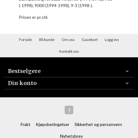
(-1998), 9000 (1994-1998), 9-3 (1998-).
Prisen er pr.stk
Forside
Bli kunde
Om oss
Gavekort
Logg inn
Kontakt oss
Bestselgere
Din konto
Frakt
Kjøpsbetingelser
Sikkerhet og personvern
Nyhetsbrev