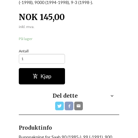
(-1998), 9000 (1994-1998), 9-3 (1998-).
NOK
145,00
inkl. mva.
På lager
Antall
Kjøp
Del dette
Produktinfo
Bunnpakning for Saab 90 (1985-), 99 (-1991), 900