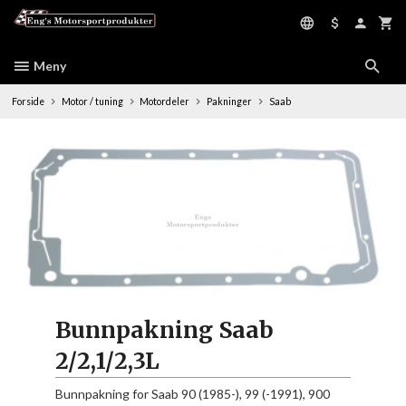
Gå
til
innholdet
Meny
Forside
Motor / tuning
Motordeler
Pakninger
Saab
Bunnpakning Saab
2/2,1/2,3L
Bunnpakning for Saab 90 (1985-), 99 (-1991), 900