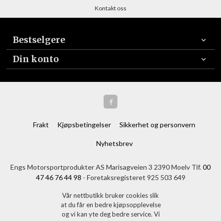
Kontakt oss
Bestselgere
Din konto
Frakt
Kjøpsbetingelser
Sikkerhet og personvern
Nyhetsbrev
Engs Motorsportprodukter AS Marisagveien 3 2390 Moelv Tlf.
00
47 46 76 44 98
- Foretaksregisteret 925 503 649
Vår nettbutikk bruker cookies slik
at du får en bedre kjøpsopplevelse
og vi kan yte deg bedre service. Vi