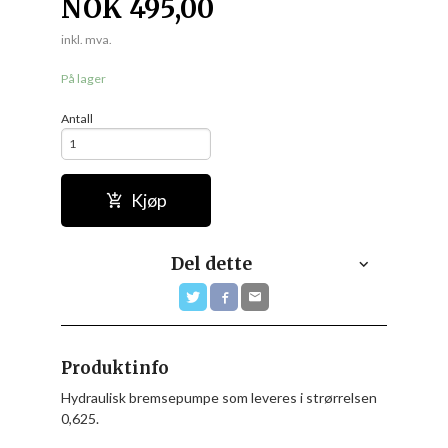
NOK
495,00
inkl. mva.
På lager
Antall
Kjøp
Del dette
Produktinfo
Hydraulisk bremsepumpe som leveres i strørrelsen
0,625.