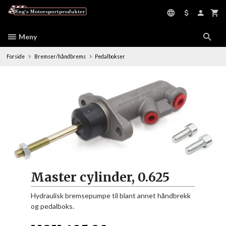
Gå
til
innholdet
Meny
Forside
Bremser/håndbrems
Pedalbokser
Master cylinder, 0.625
Hydraulisk bremsepumpe til blant annet håndbrekk
og pedalboks.