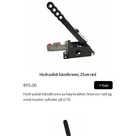
Hydraulisk håndbrems, 25cm rød
895,00
Kjøp
Hydraulisk håndbrems av høy kvalitet, leveres i rød og
med master cylinder på 0,70.