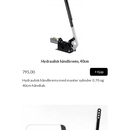
Hydraulisk håndbrems, 40cm
795,00
Kjøp
Hydraulisk håndbrems med master sylinder 0,70 og
40cm håndtak.