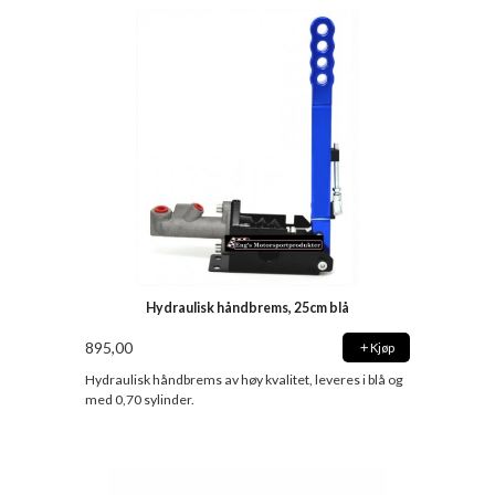
Hydraulisk håndbrems, 25cm blå
895,00
Kjøp
Hydraulisk håndbrems av høy kvalitet, leveres i blå og
med 0,70 sylinder.