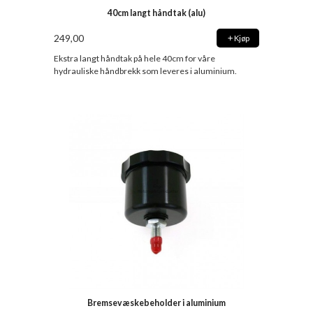
40cm langt håndtak (alu)
249,00
Kjøp
Ekstra langt håndtak på hele 40cm for våre
hydrauliske håndbrekk som leveres i aluminium.
Bremsevæskebeholder i aluminium