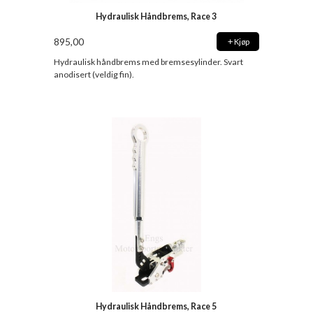
Hydraulisk Håndbrems, Race 3
895,00
Kjøp
Hydraulisk håndbrems med bremsesylinder. Svart
anodisert (veldig fin).
Hydraulisk Håndbrems, Race 5