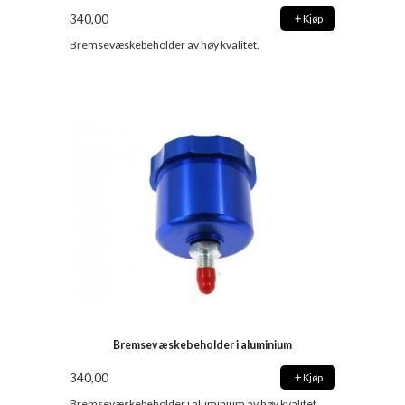
340,00
Kjøp
Bremsevæskebeholder av høy kvalitet.
Bremsevæskebeholder i aluminium
340,00
Kjøp
Bremsevæskebeholder i aluminium av høy kvalitet.