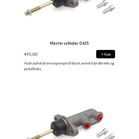
Master cylinder, 0.625
495,00
Kjøp
Hydraulisk bremsepumpe til blant annet håndbrekk og
pedalboks.