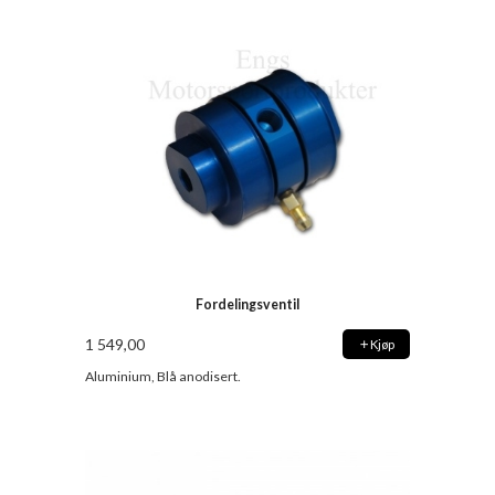
Fordelingsventil
1 549,00
Kjøp
Aluminium, Blå anodisert.