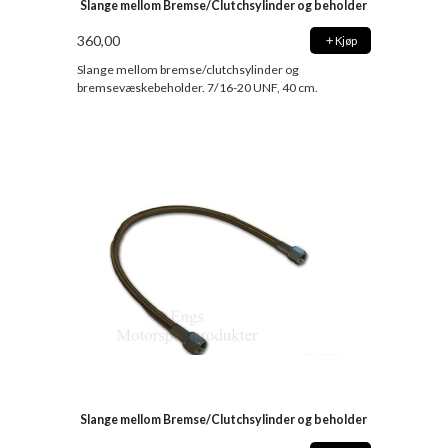
Slange mellom Bremse/Clutchsylinder og beholder
360,00
Kjøp
Slange mellom bremse/clutchsylinder og
bremsevæskebeholder. 7/16-20 UNF, 40 cm.
Slange mellom Bremse/Clutchsylinder og beholder