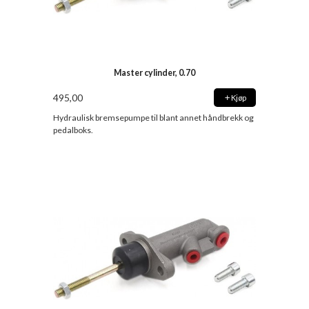
Master cylinder, 0.70
495,00
Kjøp
Hydraulisk bremsepumpe til blant annet håndbrekk og
pedalboks.