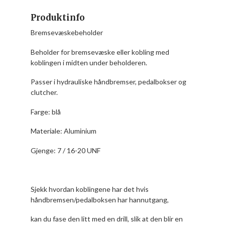
Produktinfo
Bremsevæskebeholder
Beholder for bremsevæske eller kobling med
koblingen i midten under beholderen.
Passer i hydrauliske håndbremser, pedalbokser og
clutcher.
Farge: blå
Materiale: Aluminium
Gjenge: 7 / 16-20 UNF
Sjekk hvordan koblingene har det hvis
håndbremsen/pedalboksen har hannutgang,
kan du fase den litt med en drill, slik at den blir en