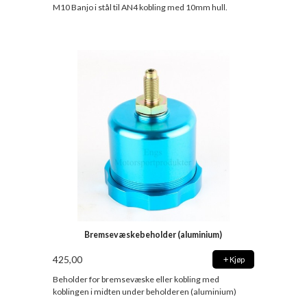
M10 Banjo i stål til AN4 kobling med 10mm hull.
Bremsevæskebeholder (aluminium)
425,00
Kjøp
Beholder for bremsevæske eller kobling med
koblingen i midten under beholderen (aluminium)