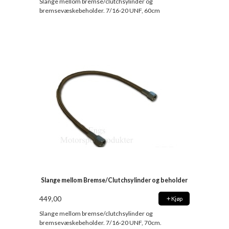
Slange mellom bremse/clutchsylinder og
bremsevæskebeholder. 7/16-20 UNF, 60cm
Slange mellom Bremse/Clutchsylinder og beholder
449,00
Kjøp
Slange mellom bremse/clutchsylinder og
bremsevæskebeholder. 7/16-20 UNF, 70cm.