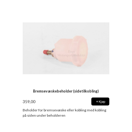
Bremsevæskebeholder (sidetilkobling)
359,00
Kjøp
Beholder for bremsevæske eller kobling med kobling
på siden under beholderen