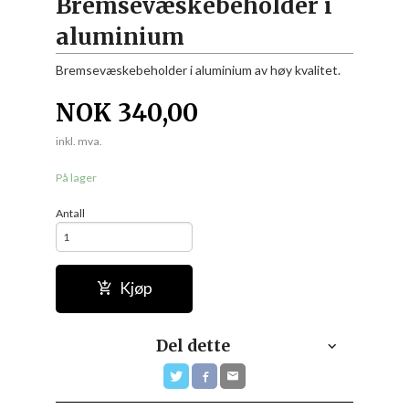
Bremsevæskebeholder i
aluminium
Bremsevæskebeholder i aluminium av høy kvalitet.
NOK
340,00
inkl. mva.
På lager
Antall
Kjøp
Del dette