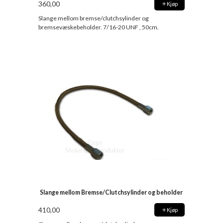
360,00
Kjøp
Slange mellom bremse/clutchsylinder og
bremsevæskebeholder. 7/16-20 UNF , 50cm.
Slange mellom Bremse/Clutchsylinder og beholder
410,00
Kjøp