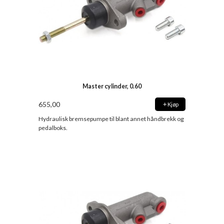
Master cylinder, 0.60
655,00
Kjøp
Hydraulisk bremsepumpe til blant annet håndbrekk og
pedalboks.