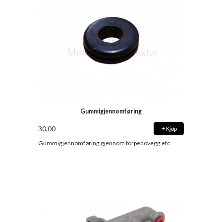
Gummigjennomføring
30,00
Kjøp
Gummigjennomføring gjennom torpedovegg etc