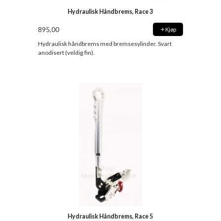
Hydraulisk Håndbrems, Race 3
895,00
Kjøp
Hydraulisk håndbrems med bremsesylinder. Svart
anodisert (veldig fin).
Hydraulisk Håndbrems, Race 5