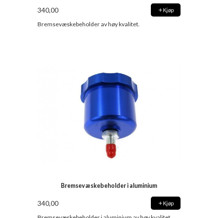
340,00
Kjøp
Bremsevæskebeholder av høy kvalitet.
Bremsevæskebeholder i aluminium
340,00
Kjøp
Bremsevæskebeholder i aluminium av høy kvalitet.