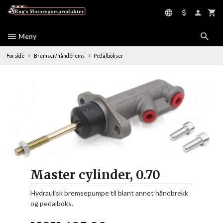
Gå
til
innholdet
Meny
Forside
Bremser/håndbrems
Pedalbokser
Master cylinder, 0.70
Hydraulisk bremsepumpe til blant annet håndbrekk
og pedalboks.