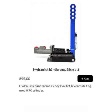
Hydraulisk håndbrems, 25cm blå
895,00
Kjøp
Hydraulisk håndbrems av høy kvalitet, leveres i blå og
med 0,70 sylinder.