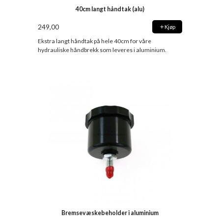
40cm langt håndtak (alu)
249,00
Kjøp
Ekstra langt håndtak på hele 40cm for våre
hydrauliske håndbrekk som leveres i aluminium.
Bremsevæskebeholder i aluminium