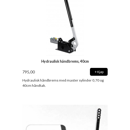
Hydraulisk håndbrems, 40cm
795,00
Kjøp
Hydraulisk håndbrems med master sylinder 0,70 og
40cm håndtak.