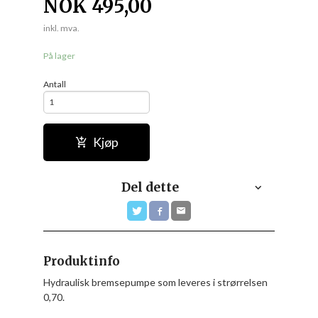
NOK
495,00
inkl. mva.
På lager
Antall
Kjøp
Del dette
Produktinfo
Hydraulisk bremsepumpe som leveres i strørrelsen
0,70.