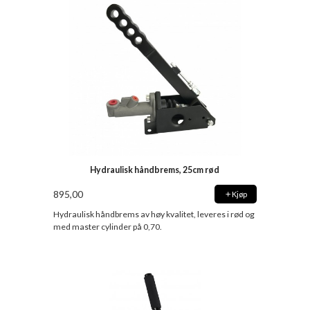
Hydraulisk håndbrems, 25cm rød
895,00
Kjøp
Hydraulisk håndbrems av høy kvalitet, leveres i rød og
med master cylinder på 0,70.