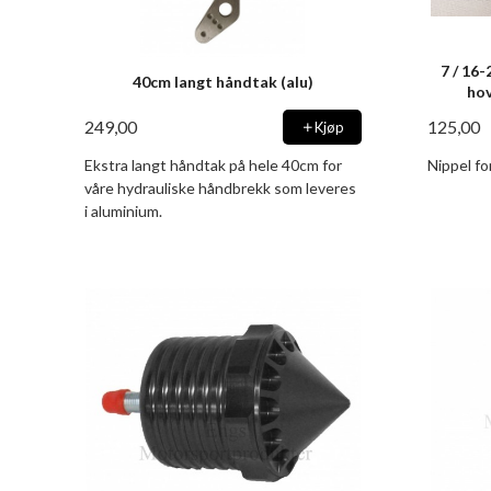
7 / 16-
40cm langt håndtak (alu)
hov
249,00
125,00
Kjøp
Ekstra langt håndtak på hele 40cm for
Nippel fo
våre hydrauliske håndbrekk som leveres
i aluminium.