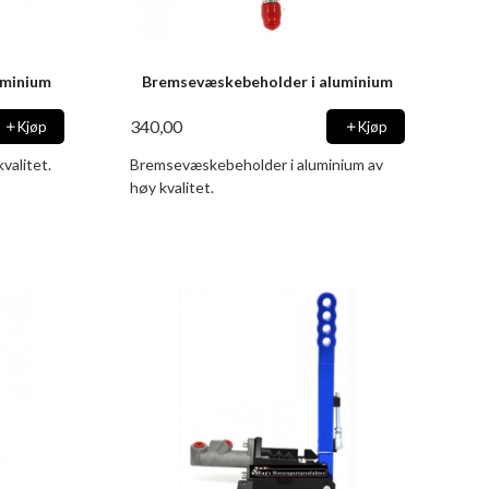
uminium
Bremsevæskebeholder i aluminium
340,00
Kjøp
Kjøp
valitet.
Bremsevæskebeholder i aluminium av
høy kvalitet.