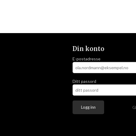
Din konto
E-postadresse
Ditt passord
G