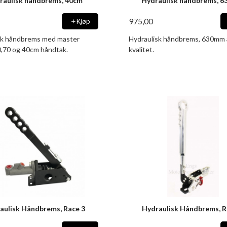
raulisk håndbrems, 40cm
Hydraulisk håndbrems, 
975,00
Kjøp
sk håndbrems med master
Hydraulisk håndbrems, 630mm 
0,70 og 40cm håndtak.
kvalitet.
aulisk Håndbrems, Race 3
Hydraulisk Håndbrems, R