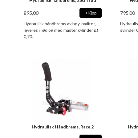
Hydraulisk håndbrems, 25cm rød
Hyd
895,00
795,00
Kjøp
Hydraulisk håndbrems av høy kvalitet,
Hydrauli
leveres i rød og med master cylinder på
sylinder 
0,70.
Hydraulisk Håndbrems, Race 2
Hydr