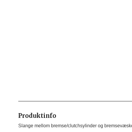
Produktinfo
Slange mellom bremse/clutchsylinder og bremsevæske