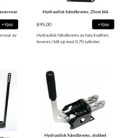
eservoar
Hydraulisk håndbrems, 25cm blå
895,00
Kjøp
Kjøp
ervoar av
Hydraulisk håndbrems av høy kvalitet,
leveres i blå og med 0,70 sylinder.
Hydraulisk håndbrems, dobbel