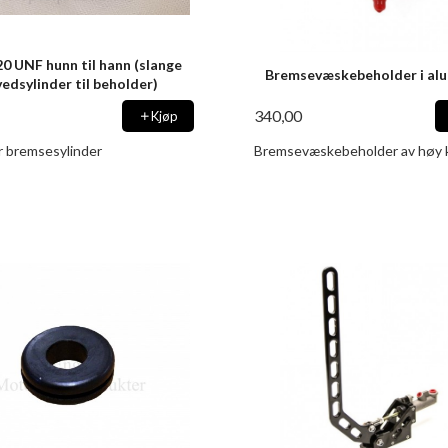
20 UNF hunn til hann (slange
Bremsevæskebeholder i al
edsylinder til beholder)
340,00
Kjøp
r bremsesylinder
Bremsevæskebeholder av høy k