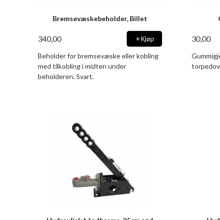
Bremsevæskebeholder, Billet
340,00
30,00
Kjøp
Beholder for bremsevæske eller kobling
Gummigj
med tilkobling i midten under
torpedov
beholderen. Svart.