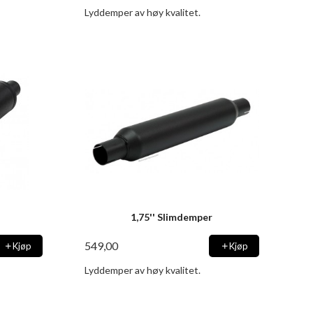
Lyddemper av høy kvalitet.
1,75'' Slimdemper
549,00
Kjøp
Kjøp
Lyddemper av høy kvalitet.