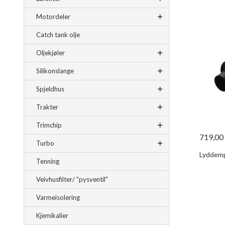
Motordeler
Catch tank olje
Oljekjøler
Silikonslange
Spjeldhus
Trakter
Trimchip
719,00
Turbo
Lyddemp
Tenning
Veivhusfilter/ "pysventil"
Varmeisolering
Kjemikalier