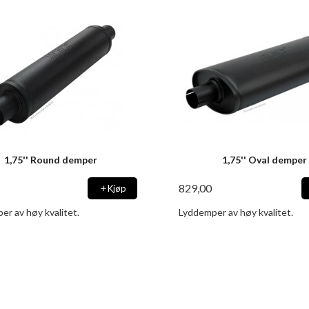
1,75'' Round demper
1,75'' Oval demper
829,00
Kjøp
er av høy kvalitet.
Lyddemper av høy kvalitet.