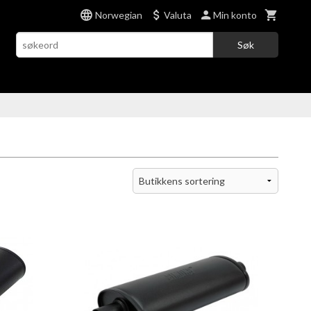
Norwegian
Valuta
Min konto
Søk