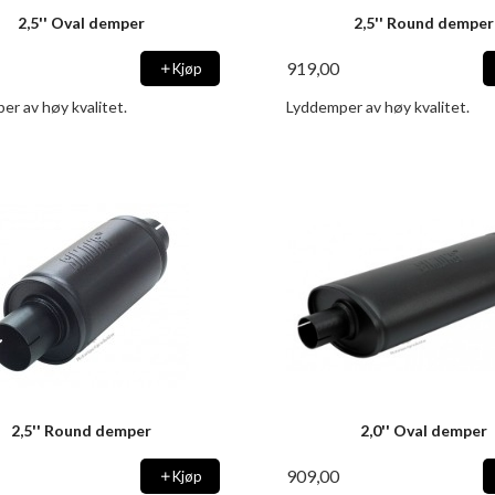
2,5'' Oval demper
2,5'' Round demper
919,00
Kjøp
er av høy kvalitet.
Lyddemper av høy kvalitet.
2,5'' Round demper
2,0'' Oval demper
909,00
Kjøp