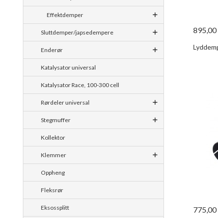
Effektdemper
895,00
Sluttdemper/japsedempere
Lyddemp
Enderør
Katalysator universal
Katalysator Race, 100-300 cell
Rørdeler universal
Stegmuffer
Kollektor
Klemmer
Oppheng
Fleksrør
Eksossplitt
775,00