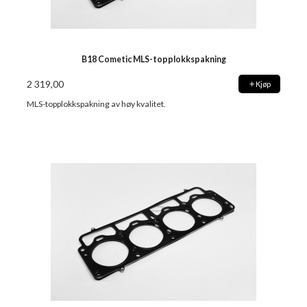
B18 Cometic MLS-topplokkspakning
2 319,00
Kjøp
MLS-topplokkspakning av høy kvalitet.