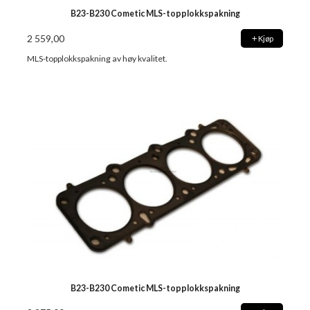
B23-B230 Cometic MLS-topplokkspakning
2 559,00
Kjøp
MLS-topplokkspakning av høy kvalitet.
B23-B230 Cometic MLS-topplokkspakning