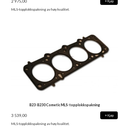
2 975,00
Kjøp
MLS-topplokkspakning av høy kvalitet.
B23-B230 Cometic MLS-topplokkspakning
3 539,00
Kjøp
MLS-topplokkspakning av høy kvalitet.