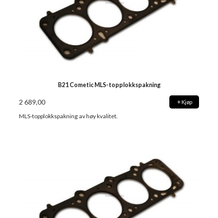
B21 Cometic MLS-topplokkspakning
2 689,00
Kjøp
MLS-topplokkspakning av høy kvalitet.