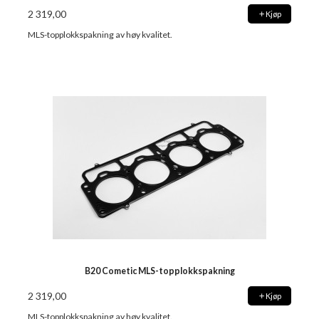
2 319,00
Kjøp
MLS-topplokkspakning av høy kvalitet.
B20 Cometic MLS-topplokkspakning
2 319,00
Kjøp
MLS-topplokkspakning av høy kvalitet.