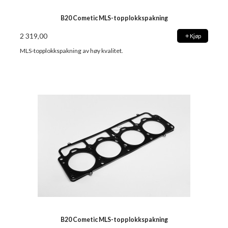
B20 Cometic MLS-topplokkspakning
2 319,00
Kjøp
MLS-topplokkspakning av høy kvalitet.
B20 Cometic MLS-topplokkspakning