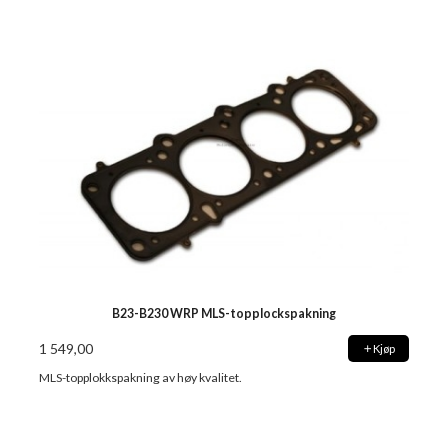
B23-B230 WRP MLS-topplockspakning
1 549,00
Kjøp
MLS-topplokkspakning av høy kvalitet.