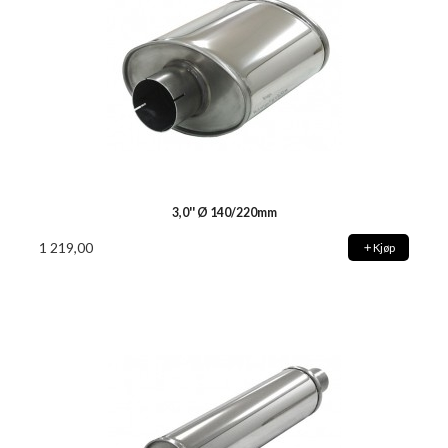
3,0'' Ø 140/220mm
1 219,00
Kjøp