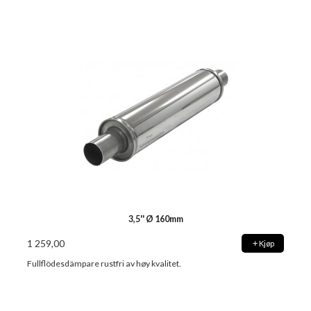
3,5'' Ø 160mm
1 259,00
Kjøp
Fullflödesdämpare rustfri av høy kvalitet.