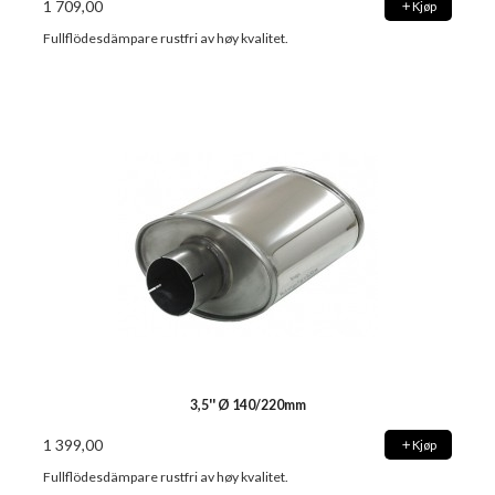
1 709,00
Kjøp
Fullflödesdämpare rustfri av høy kvalitet.
3,5'' Ø 140/220mm
1 399,00
Kjøp
Fullflödesdämpare rustfri av høy kvalitet.