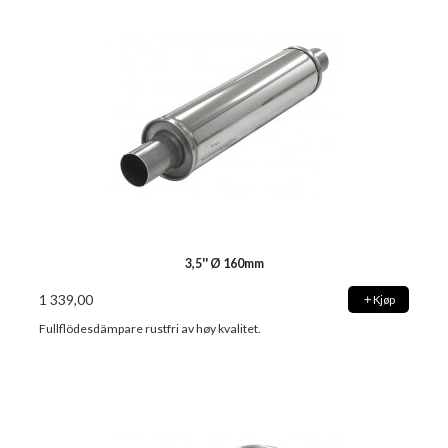
3,5'' Ø 160mm
1 339,00
Kjøp
Fullflödesdämpare rustfri av høy kvalitet.