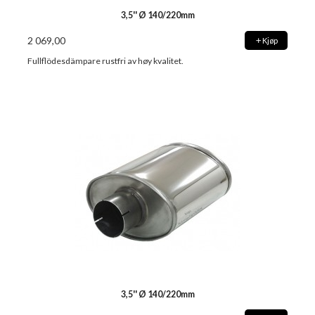
3,5'' Ø 140/220mm
2 069,00
Kjøp
Fullflödesdämpare rustfri av høy kvalitet.
3,5'' Ø 140/220mm