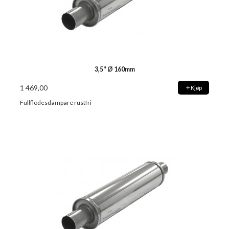
3,5'' Ø 160mm
1 469,00
Kjøp
Fullflödesdämpare rustfri