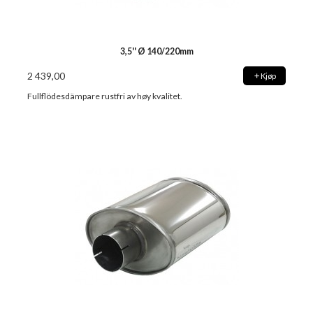
3,5'' Ø 140/220mm
2 439,00
Kjøp
Fullflödesdämpare rustfri av høy kvalitet.