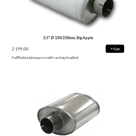
3,5'' Ø 130/230mm, Big Apple
2 199,00
Kjøp
Fullflödesdämpare rustfri av høy kvalitet.