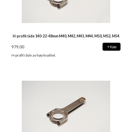
H-profil råde 140-22-48mm M40, M42, M43, M44, M50, M52, M54
979,00
Kjøp
H-profil råde av høy kvalitet.