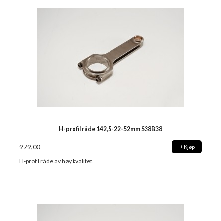
H-profil råde 142,5-22-52mm S38B38
979,00
Kjøp
H-profil råde av høy kvalitet.