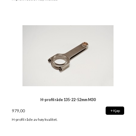
H-profil råde 135-22-52mm M30
979,00
Kjøp
H-profil råde av høy kvalitet.