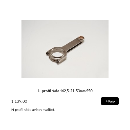
H-profil råde 142,5-21-53mm S50
1 139,00
Kjøp
H-profil råde av høy kvalitet.