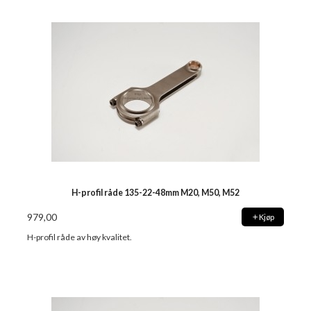
H-profil råde 135-22-48mm M20, M50, M52
979,00
Kjøp
H-profil råde av høy kvalitet.