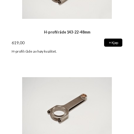
H-profil råde 143-22-48mm
619,00
Kjøp
H-profil råde av høy kvalitet.