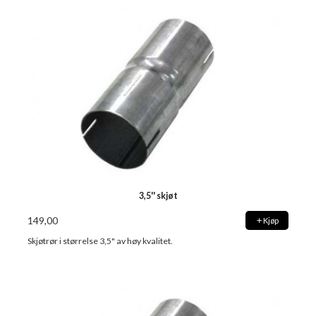
3,5'' skjøt
149,00
Kjøp
Skjøtrør i størrelse 3,5" av høy kvalitet.