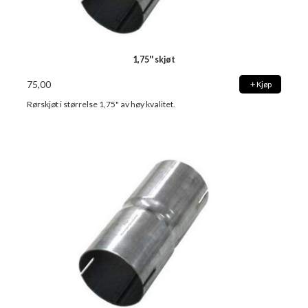
1,75'' skjøt
75,00
Kjøp
Rørskjøt i størrelse 1,75" av høy kvalitet.