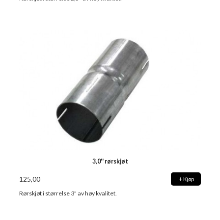
3,0'' rørskjøt
125,00
Kjøp
Rørskjøt i størrelse 3" av høy kvalitet.