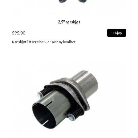
2,5'' rørskjøt
595,00
Kjøp
Rørskjøt i størrelse 2,5" av høy kvalitet.