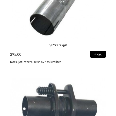
5,0'' rørskjøt
295,00
Kjøp
Rørskjøt i størrelse 5" av høy kvalitet.