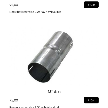
95,00
Kjøp
Rørskjøt i størrelse 2,25" av høy kvalitet.
2,5'' skjøt
95,00
Kjøp
Rørskjøt i størrelse 2,5" av høy kvalitet.