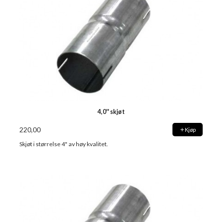
4,0'' skjøt
220,00
Kjøp
Skjøt i størrelse 4" av høy kvalitet.