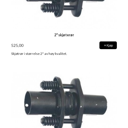
2" skjøterør
525,00
Kjøp
Skjøtrør i størrelse 2" av høy kvalitet.