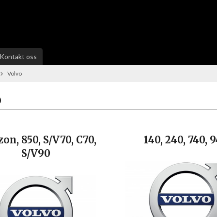
Kontakt oss
Volvo
o
on, 850, S/V70, C70,
140, 240, 740, 
S/V90