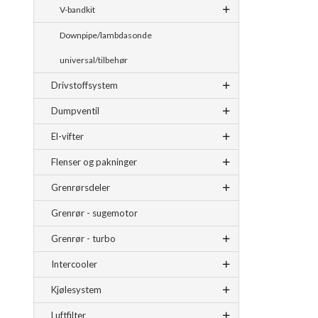
V-bandkit
Downpipe/lambdasonde
universal/tilbehør
Drivstoffsystem
Dumpventil
El-vifter
Flenser og pakninger
Grenrørsdeler
Grenrør - sugemotor
Grenrør - turbo
Intercooler
Kjølesystem
Luftfilter