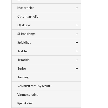
Motordeler
Catch tank olje
Oljekjøler
Silikonslange
Spjeldhus
Trakter
Trimchip
Turbo
Tenning
Veivhusfilter/ "pysventil"
Varmeisolering
Kjemikalier