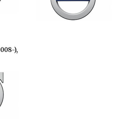
2008-),