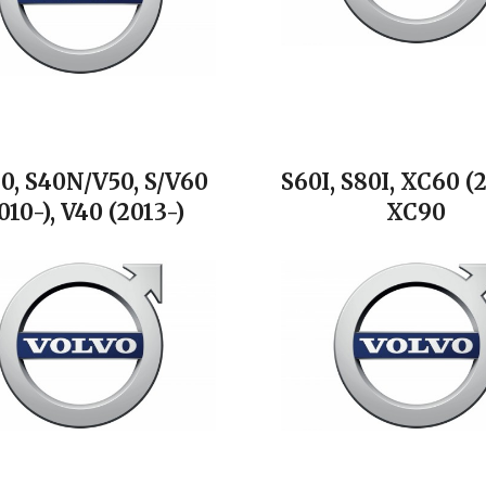
0, S40N/V50, S/V60
S60I, S80I, XC60 (
010-), V40 (2013-)
XC90