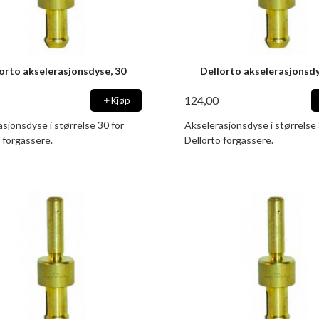
orto akselerasjonsdyse, 30
Dellorto akselerasjonsdy
124,00
Kjøp
sjonsdyse i størrelse 30 for
Akselerasjonsdyse i størrelse 
 forgassere.
Dellorto forgassere.