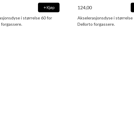
124,00
Kjøp
sjonsdyse i størrelse 60 for
Akselerasjonsdyse i størrelse 
 forgassere.
Dellorto forgassere.