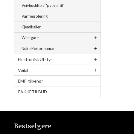
Veivhusfilter/ "pysventil"
Varmeisolering
Kjemikalier
Westgate
Nuke Performance
Elektronisk Utstyr
Veibil
EMP-tilbehør
PAKKETILBUD
Bestselgere