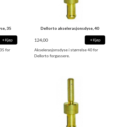
se, 35
Dellorto akselerasjonsdyse, 40
124,00
Kjøp
Kjøp
35 for
Akselerasjonsdyse i størrelse 40 for
Dellorto forgassere.