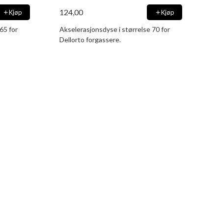
124,00
Kjøp
Kjøp
65 for
Akselerasjonsdyse i størrelse 70 for
Dellorto forgassere.