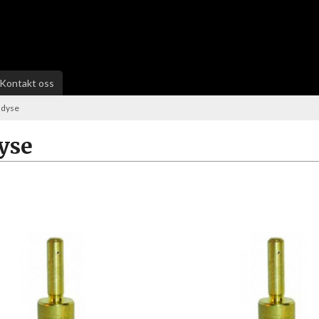
Kontakt oss
sdyse
yse