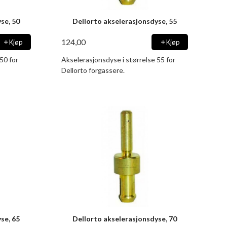
se, 50
Dellorto akselerasjonsdyse, 55
124,00
Kjøp
Kjøp
50 for
Akselerasjonsdyse i størrelse 55 for
Dellorto forgassere.
se, 65
Dellorto akselerasjonsdyse, 70