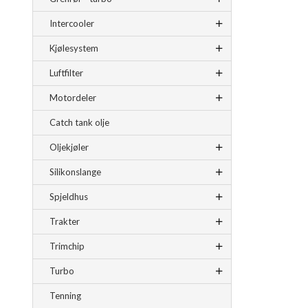
Intercooler
Kjølesystem
Luftfilter
Motordeler
Catch tank olje
Oljekjøler
Silikonslange
Spjeldhus
Trakter
Trimchip
Turbo
Tenning