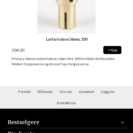
Lavfartsdyse 36mm, 100
104,00
Kjøp
Primary 36mm lavfartsdyse i størrelse 100 for både de klassiske
Weber-forgasserne og de nye Fajs-forgasserne.
Forside
Bli kunde
Om oss
Gavekort
Logg inn
Kontakt oss
Bestselgere