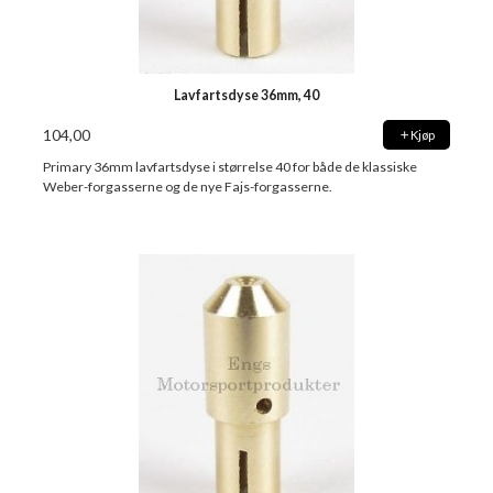
Lavfartsdyse 36mm, 40
104,00
Kjøp
Primary 36mm lavfartsdyse i størrelse 40 for både de klassiske
Weber-forgasserne og de nye Fajs-forgasserne.