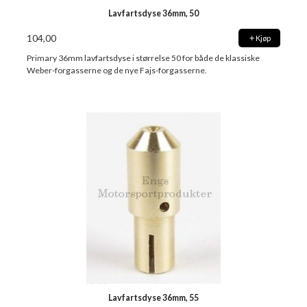
Lavfartsdyse 36mm, 50
104,00
Kjøp
Primary 36mm lavfartsdyse i størrelse 50 for både de klassiske
Weber-forgasserne og de nye Fajs-forgasserne.
Lavfartsdyse 36mm, 55