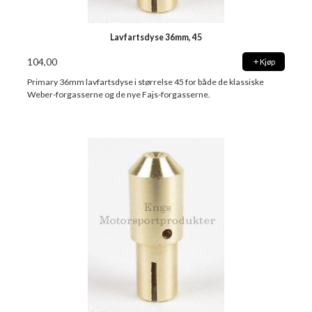
Lavfartsdyse 36mm, 45
104,00
Kjøp
Primary 36mm lavfartsdyse i størrelse 45 for både de klassiske
Weber-forgasserne og de nye Fajs-forgasserne.