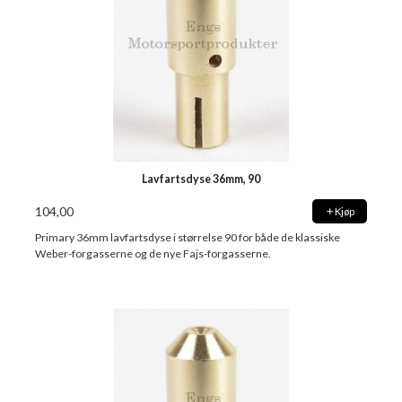
Lavfartsdyse 36mm, 90
104,00
Kjøp
Primary 36mm lavfartsdyse i størrelse 90 for både de klassiske
Weber-forgasserne og de nye Fajs-forgasserne.