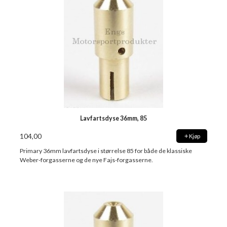
Lavfartsdyse 36mm, 85
104,00
Kjøp
Primary 36mm lavfartsdyse i størrelse 85 for både de klassiske
Weber-forgasserne og de nye Fajs-forgasserne.