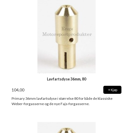
Lavfartsdyse 36mm, 80
104,00
Kjøp
Primary 36mm lavfartsdyse i størrelse 80 for både de klassiske
Weber-forgasserne og de nye Fajs-forgasserne.