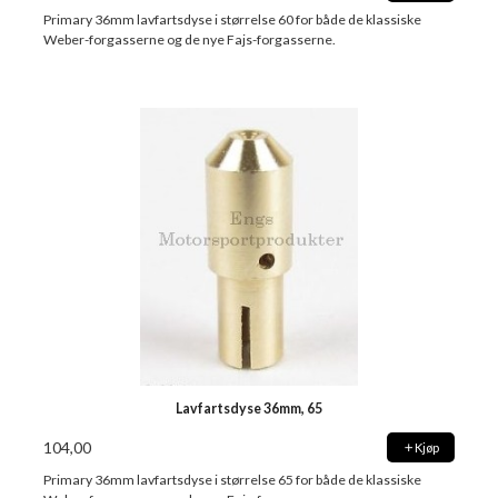
Primary 36mm lavfartsdyse i størrelse 60 for både de klassiske
Weber-forgasserne og de nye Fajs-forgasserne.
Lavfartsdyse 36mm, 65
104,00
Kjøp
Primary 36mm lavfartsdyse i størrelse 65 for både de klassiske