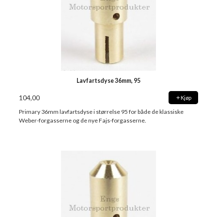
Lavfartsdyse 36mm, 95
104,00
Kjøp
Primary 36mm lavfartsdyse i størrelse 95 for både de klassiske
Weber-forgasserne og de nye Fajs-forgasserne.