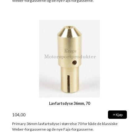
Weber-forgasserne og de nye Fajs-forgasserne.
Lavfartsdyse 36mm, 70
104,00
Kjøp
Primary 36mm lavfartsdyse i størrelse 70 for både de klassiske
Weber-forgasserne og de nye Fajs-forgasserne.