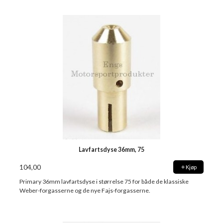
Lavfartsdyse 36mm, 75
104,00
Kjøp
Primary 36mm lavfartsdyse i størrelse 75 for både de klassiske
Weber-forgasserne og de nye Fajs-forgasserne.