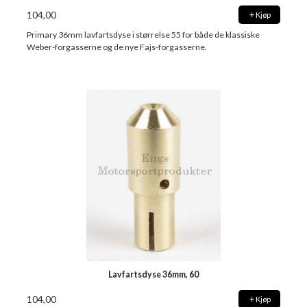
104,00
Kjøp
Primary 36mm lavfartsdyse i størrelse 55 for både de klassiske
Weber-forgasserne og de nye Fajs-forgasserne.
Lavfartsdyse 36mm, 60
104,00
Kjøp