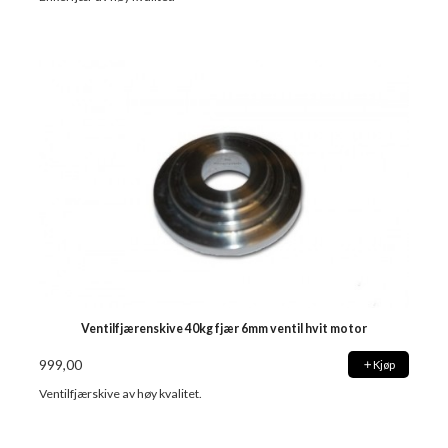
Ventilfjærenskive 40kg fjær 6mm ventil hvit motor
999,00
Kjøp
Ventilfjærskive av høy kvalitet.