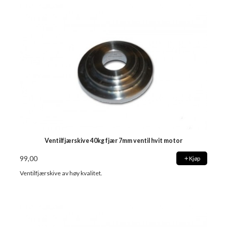
Ventilfjærskive 40kg fjær 7mm ventil hvit motor
99,00
Kjøp
Ventilfjærskive av høy kvalitet.