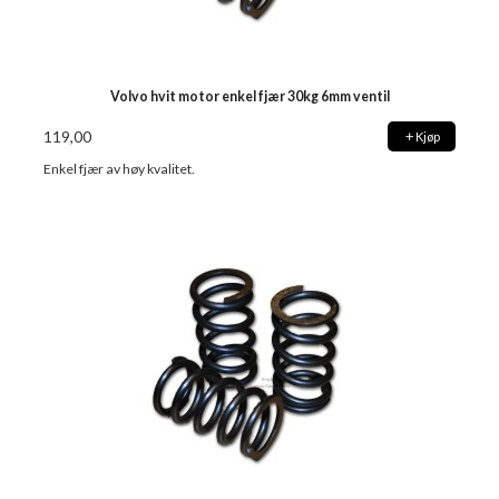
Volvo hvit motor enkel fjær 30kg 6mm ventil
119,00
Kjøp
Enkel fjær av høy kvalitet.