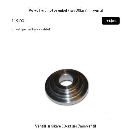
Volvo hvit motor enkel Fjær 30kg 7mm ventil
119,00
Kjøp
Enkel fjær av høy kvalitet.
Ventilfjærskive 30kg fjær 7mm ventil