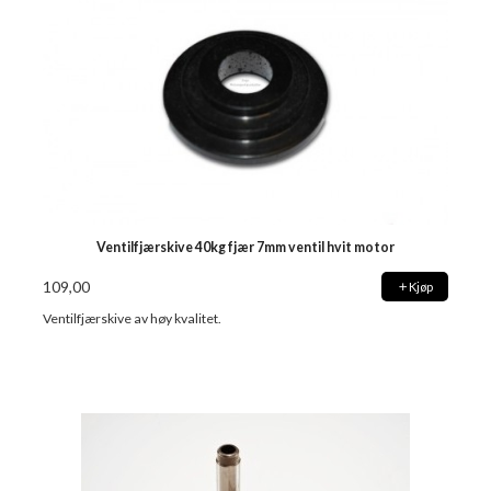
Ventilfjærskive 40kg fjær 7mm ventil hvit motor
109,00
Kjøp
Ventilfjærskive av høy kvalitet.