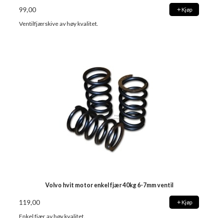
99,00
Kjøp
Ventilfjærskive av høy kvalitet.
Volvo hvit motor enkel fjær 40kg 6-7mm ventil
119,00
Kjøp
Enkel fjær av høy kvalitet.