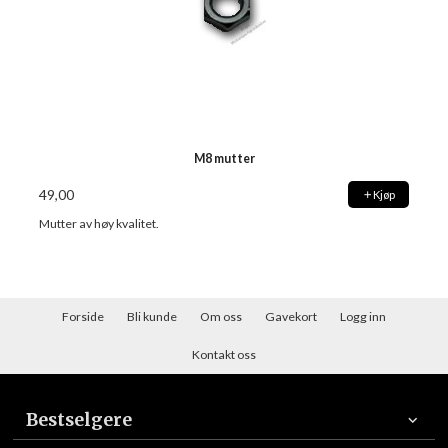
M8 mutter
49,00
Kjøp
Mutter av høy kvalitet.
Forside
Bli kunde
Om oss
Gavekort
Logg inn
Kontakt oss
Bestselgere