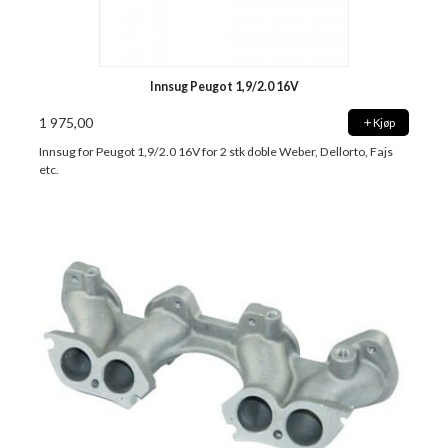
Innsug Peugot 1,9/2.0 16V
1 975,00
Kjøp
Innsug for Peugot 1,9/2.0 16V for 2 stk doble Weber, Dellorto, Fajs
etc.