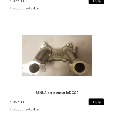
1 099,00
Kjøp
Innsug av høy kvalitet.
MINI, A-serie innsug 1xDCOE
1 069,00
Kjøp
Innsug av høy kvalitet.