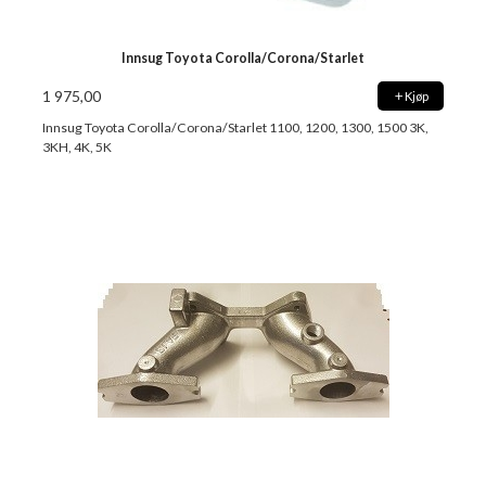
Innsug Toyota Corolla/Corona/Starlet
1 975,00
Kjøp
Innsug Toyota Corolla/Corona/Starlet 1100, 1200, 1300, 1500 3K,
3KH, 4K, 5K