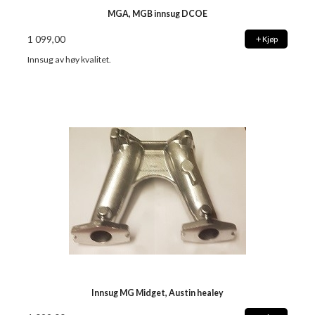
MGA, MGB innsug DCOE
1 099,00
Kjøp
Innsug av høy kvalitet.
Innsug MG Midget, Austin healey