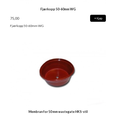
Fjærkopp 50-60mm WG
75,00
Kjøp
Fjærkopp 50-60mm WG
Membran for 50 mm wastegate HKS-stil