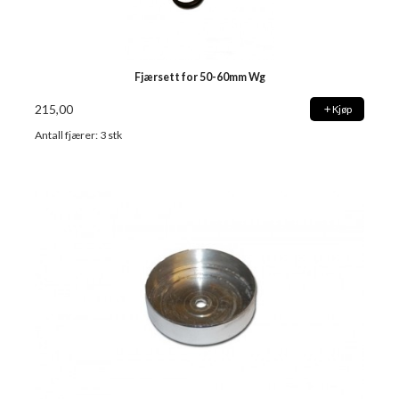
Fjærsett for 50-60mm Wg
215,00
Kjøp
Antall fjærer: 3 stk