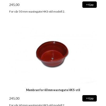
245,00
Kjøp
For vår 50 mm wastegate HKS-stil modell 2.
Membran for 60 mm wastegate HKS-stil
245,00
Kjøp
For vår 60 mm wastegate HKS-stil modell 2.