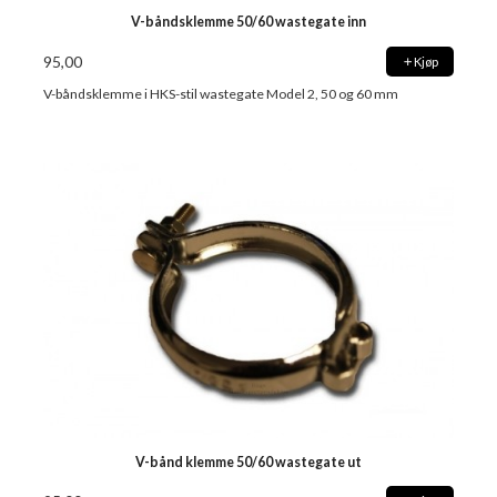
V-båndsklemme 50/60 wastegate inn
95,00
Kjøp
V-båndsklemme i HKS-stil wastegate Model 2, 50 og 60 mm
V-bånd klemme 50/60 wastegate ut