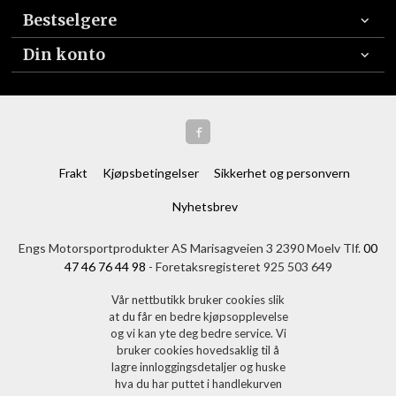
Bestselgere
Din konto
Frakt
Kjøpsbetingelser
Sikkerhet og personvern
Nyhetsbrev
Engs Motorsportprodukter AS Marisagveien 3 2390 Moelv Tlf.
00
47 46 76 44 98
- Foretaksregisteret 925 503 649
Vår nettbutikk bruker cookies slik
at du får en bedre kjøpsopplevelse
og vi kan yte deg bedre service. Vi
bruker cookies hovedsaklig til å
lagre innloggingsdetaljer og huske
hva du har puttet i handlekurven