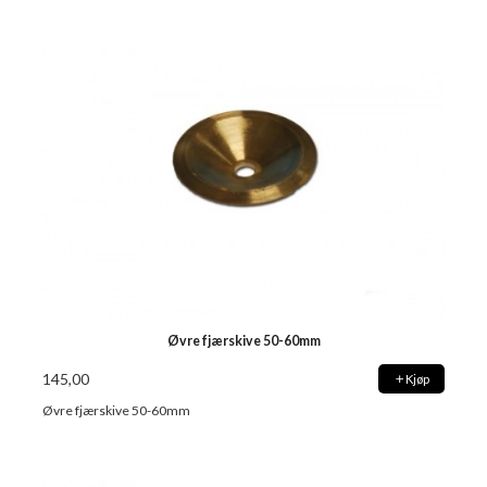
Øvre fjærskive 50-60mm
145,00
Kjøp
Øvre fjærskive 50-60mm