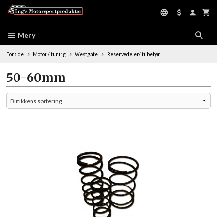
Gå
til
innholdet
Meny
Forside
Motor / tuning
Westgate
Reservedeler/ tilbehør
50-60mm