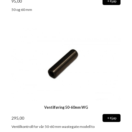
95,00
Kjøp
50 og 60 mm
Ventilføring 50-60mm WG
295,00
Kjøp
Ventilkontroll for vår 50-60 mm wastegate modell to