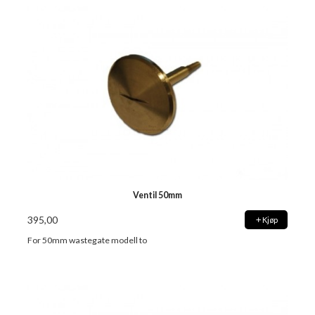
Ventil 50mm
395,00
Kjøp
For 50mm wastegate modell to