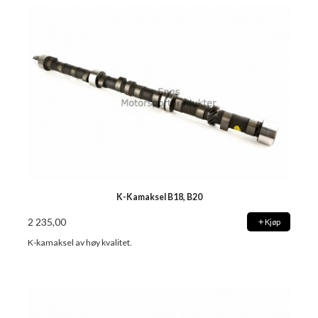
K-Kamaksel B18, B20
2 235,00
Kjøp
K-kamaksel av høy kvalitet.