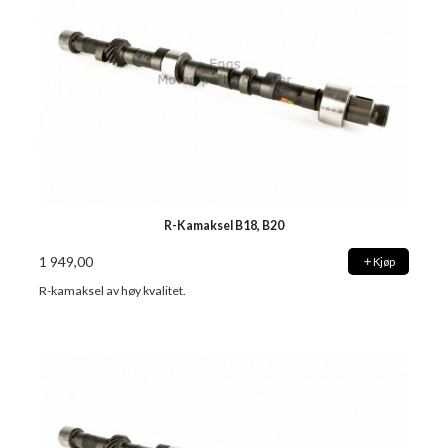
R-Kamaksel B18, B20
1 949,00
Kjøp
R-kamaksel av høy kvalitet.