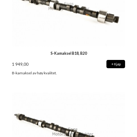
S-Kamaksel B18, B20
1 949,00
Kjøp
B-kamaksel av høy kvalitet.