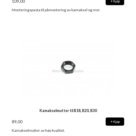
109,00
Kjøp
Monteringspasta til påmontering av kamaksel og mer.
Kamakselmutter til B18, B20, B30
89,00
Kjøp
Kamakselmutter av høy kvalitet.