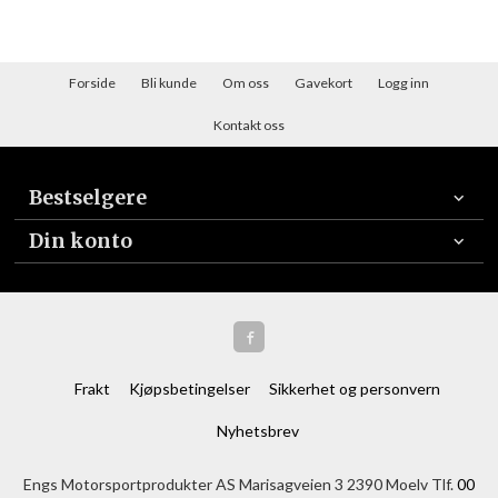
Forside
Bli kunde
Om oss
Gavekort
Logg inn
Kontakt oss
Bestselgere
Din konto
Frakt
Kjøpsbetingelser
Sikkerhet og personvern
Nyhetsbrev
Engs Motorsportprodukter AS Marisagveien 3 2390 Moelv Tlf.
00