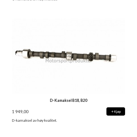
D-Kamaksel B18, B20
1 949,00
Kjøp
D-kamaksel av høy kvalitet.