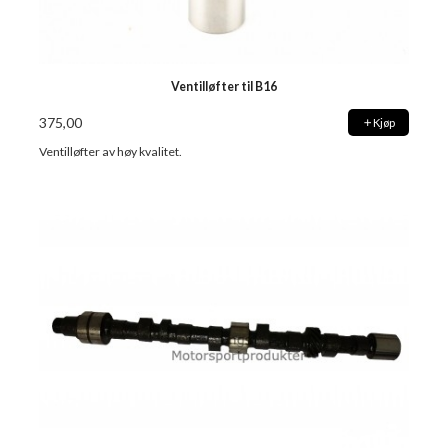
Ventilløfter til B16
375,00
Kjøp
Ventilløfter av høy kvalitet.