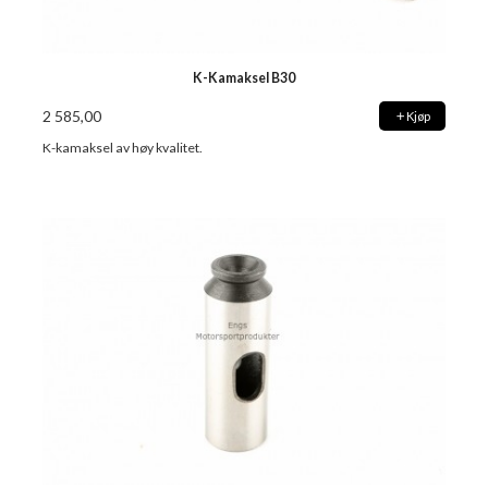
K-Kamaksel B30
2 585,00
Kjøp
K-kamaksel av høy kvalitet.