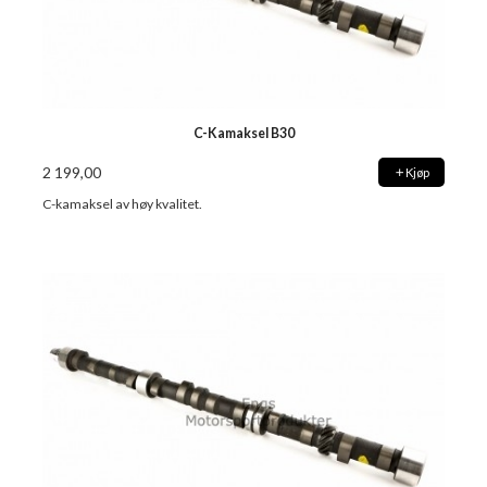
C-Kamaksel B30
2 199,00
Kjøp
C-kamaksel av høy kvalitet.