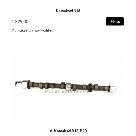
Kamaksel B16
1 829,00
Kjøp
Kamaksel av høy kvalitet.
A-Kamaksel B18, B20