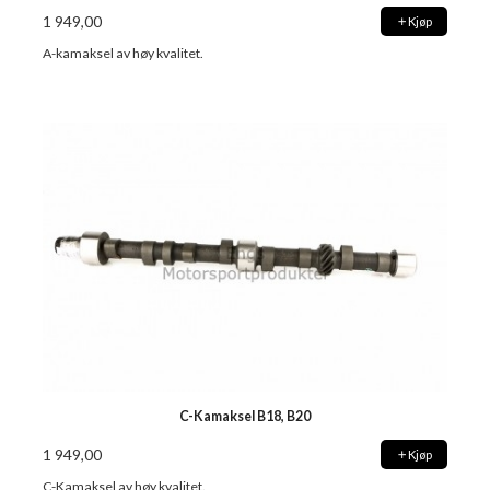
1 949,00
Kjøp
A-kamaksel av høy kvalitet.
C-Kamaksel B18, B20
1 949,00
Kjøp
C-Kamaksel av høy kvalitet.