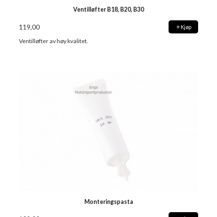
Ventilløfter B18, B20, B30
119,00
Kjøp
Ventilløfter av høy kvalitet.
Monteringspasta