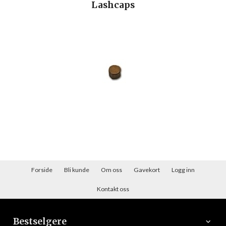
Lashcaps
Forside
Bli kunde
Om oss
Gavekort
Logg inn
Kontakt oss
Bestselgere