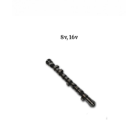
8v, 16v