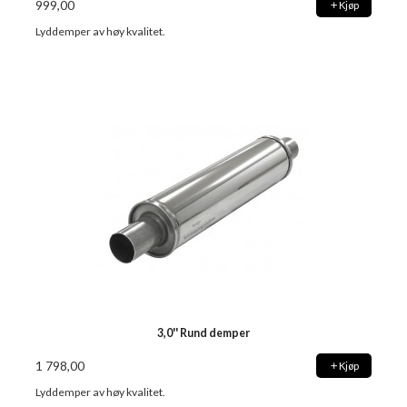
999,00
Kjøp
Lyddemper av høy kvalitet.
3,0'' Rund demper
1 798,00
Kjøp
Lyddemper av høy kvalitet.