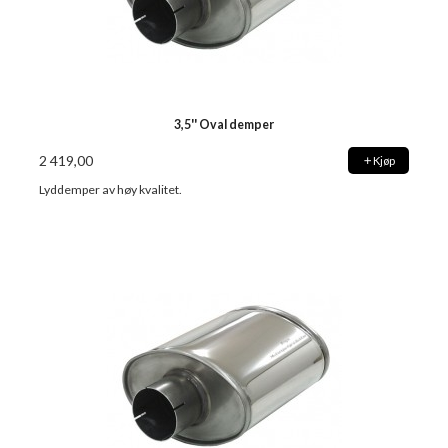
3,5'' Oval demper
2 419,00
Kjøp
Lyddemper av høy kvalitet.