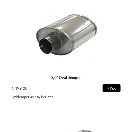
3,0'' Oval demper
1 499,00
Kjøp
Lyddemper av høy kvalitet.