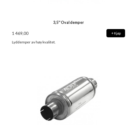
3,5'' Oval demper
1 469,00
Kjøp
Lyddemper av høy kvalitet.