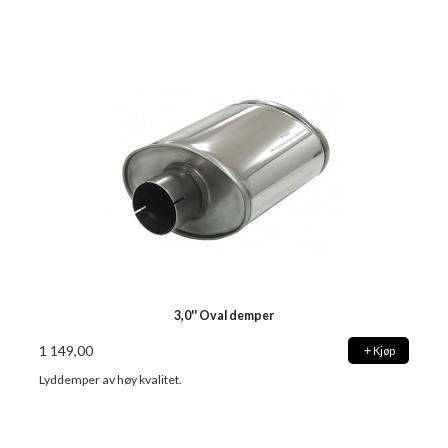
3,0'' Oval demper
1 149,00
Kjøp
Lyddemper av høy kvalitet.