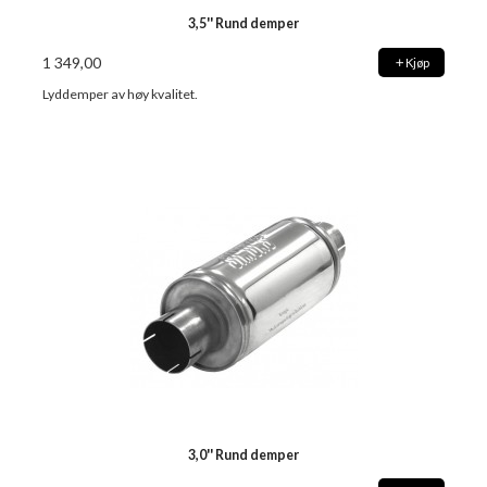
3,5'' Rund demper
1 349,00
Kjøp
Lyddemper av høy kvalitet.
3,0'' Rund demper