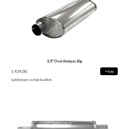
3,0'' Oval demper, Big
1 929,00
Kjøp
Lyddemper av høy kvalitet.