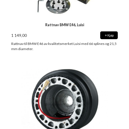
Rattnav BMW E46, Luisi
1 149,00
Kjøp
Rattnav til BMW E46 av kvalitetsmerket Luisi med 66 splines og 21,5
mm diameter.