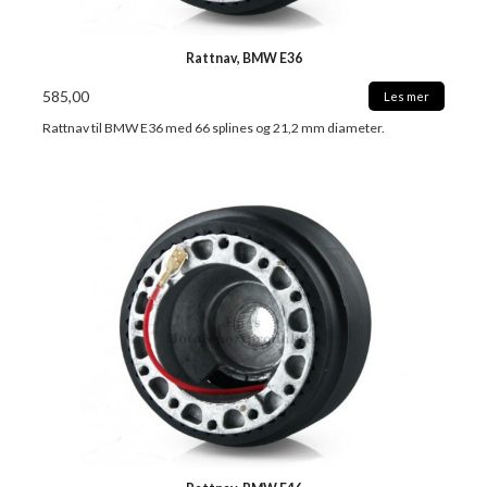
Rattnav, BMW E36
585,00
Les mer
Rattnav til BMW E36 med 66 splines og 21,2 mm diameter.