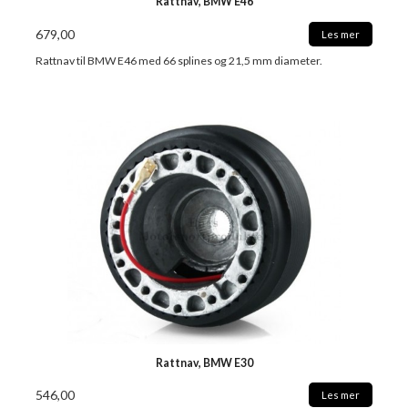
Rattnav, BMW E46
679,00
Les mer
Rattnav til BMW E46 med 66 splines og 21,5 mm diameter.
Rattnav, BMW E30
546,00
Les mer