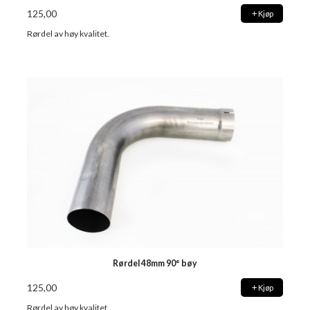
125,00
Kjøp
Rørdel av høy kvalitet.
Rørdel 48mm 90° bøy
125,00
Kjøp
Rørdel av høy kvalitet.