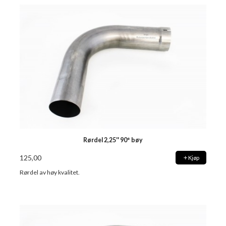
Rørdel 2,25'' 90° bøy
125,00
Kjøp
Rørdel av høy kvalitet.