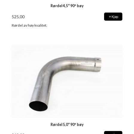
Rørdel 4,5'' 90° bøy
525,00
Kjøp
Rørdel av høy kvalitet.
Rørdel 5,0'' 90° bøy