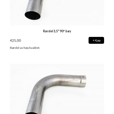
Rørdel 3,5'' 90° bøy
425,00
Kjøp
Rørdel av høy kvalitet.