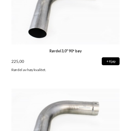
Rørdel 3,0'' 90° bøy
225,00
Kjøp
Rørdel av høy kvalitet.