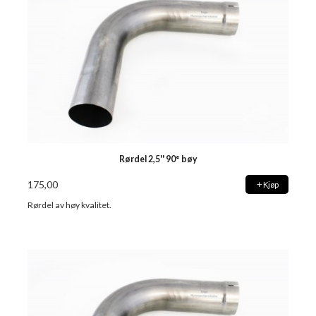
Rørdel 2,5'' 90° bøy
175,00
Kjøp
Rørdel av høy kvalitet.