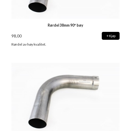
Rørdel 38mm 90° bøy
98,00
Kjøp
Rørdel av høy kvalitet.