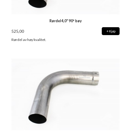
Rørdel 4,0'' 90° bøy
525,00
Kjøp
Rørdel av høy kvalitet.