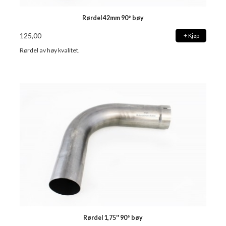
Rørdel 42mm 90° bøy
125,00
Kjøp
Rørdel av høy kvalitet.
Rørdel 1,75'' 90° bøy