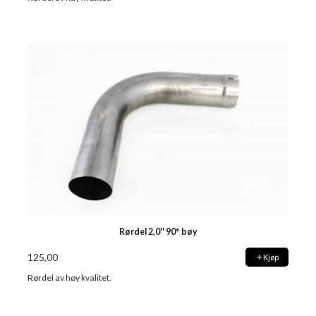
Rørdel 2,0'' 90° bøy
125,00
Kjøp
Rørdel av høy kvalitet.