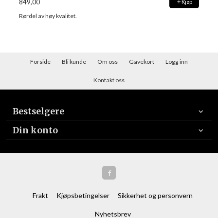
849,00
Kjøp
Rørdel av høy kvalitet.
Forside
Bli kunde
Om oss
Gavekort
Logg inn
Kontakt oss
Bestselgere
Din konto
Frakt
Kjøpsbetingelser
Sikkerhet og personvern
Nyhetsbrev