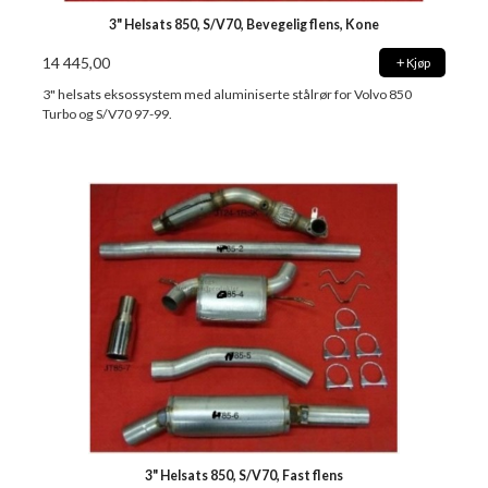
3" Helsats 850, S/V70, Bevegelig flens, Kone
14 445,00
Kjøp
3" helsats eksossystem med aluminiserte stålrør for Volvo 850
Turbo og S/V70 97-99.
3" Helsats 850, S/V70, Fast flens