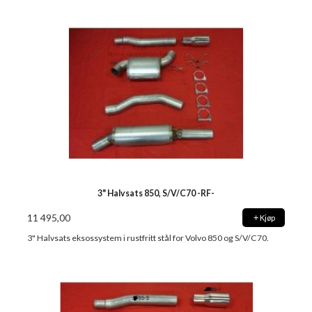
3" Halvsats 850, S/V/C70 -RF-
11 495,00
Kjøp
3" Halvsats eksossystem i rustfritt stål for Volvo 850 og S/V/C70.