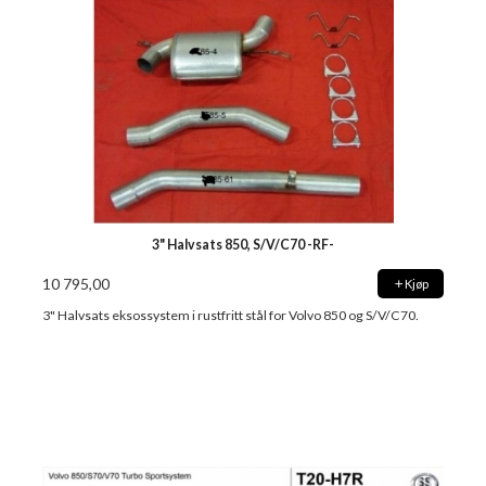
3" Halvsats 850, S/V/C70 -RF-
10 795,00
Kjøp
3" Halvsats eksossystem i rustfritt stål for Volvo 850 og S/V/C70.