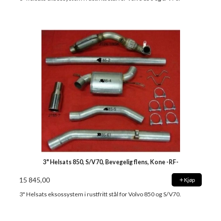
3" Helsats 850, S/V70, Bevegelig flens, Kone -RF-
15 845,00
Kjøp
3" Helsats eksossystem i rustfritt stål for Volvo 850 og S/V70.